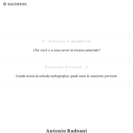
di successo.
Articolo Precedente
Che cos’è e a cosa serve la visura camerale?
Prossimo Articolo
Guida senza la scheda tachigrafica: quali sono le sanzioni previste
Antonio Radoani