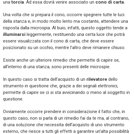
una
torcia
. Ad essa dovrà venire associato un
cono di carta.
Una volta che si prepara il cono, occorre spegnere tutte le luci
della stanza e, in modo molto lento ma costante, attendere una
risposta dalla microspia. Al buio, infatti, questo oggetto tende a
illuminarsi
leggermente, restituendo una certa luce che potrà
essere visualizzata con il cono di carta, che deve essere
posizionato su un occhio, mentre l’altro deve rimanere chiuso.
Esiste anche un ulteriore rimedio che permette di capire se,
all’interno di una stanza, sono presenti delle microspie.
In questo caso si tratta dell’acquisto di un
rilevatore
dello
strumento in questione che, grazie a dei segnali elettronici,
permette di capire se ci si sta avvicinando o meno al soggetto in
questione.
Ovviamente occorre prendere in considerazione il fatto che, in
questo caso, non si parla di un rimedio fai da te ma, al contrario,
di una soluzione che necessita dell’acquisto di uno strumento
esterno, che riesce a tutti gli effetti a garantire un’alta possibilità