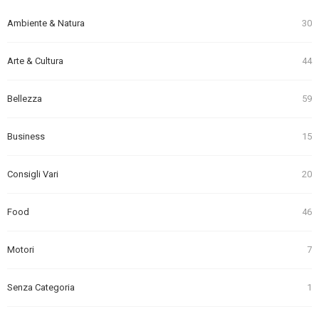
Ambiente & Natura
30
Arte & Cultura
44
Bellezza
59
Business
15
Consigli Vari
20
Food
46
Motori
7
Senza Categoria
1