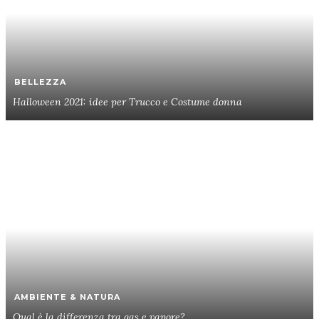
BELLEZZA
Halloween 2021: idee per Trucco e Costume donna
AMBIENTE & NATURA
Qual è la differenza tra gas e vapore?