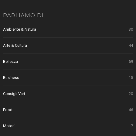
PARLIAMO DI…
Ambiente & Natura
30
Arte & Cultura
44
Bellezza
59
Business
15
Consigli Vari
20
Food
46
Motori
7