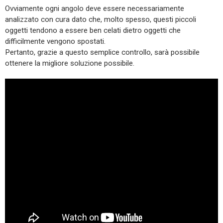
Ovviamente ogni angolo deve essere necessariamente
analizzato con cura dato che, molto spesso, questi piccoli
oggetti tendono a essere ben celati dietro oggetti che
difficilmente vengono spostati.
Pertanto, grazie a questo semplice controllo, sarà possibile
ottenere la migliore soluzione possibile.