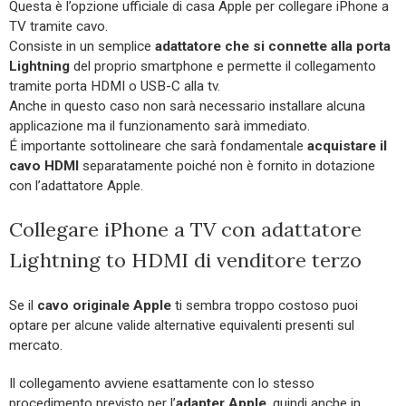
Questa è l’opzione ufficiale di casa Apple per collegare iPhone a
TV tramite cavo.
Consiste in un semplice
adattatore
che si connette alla porta
Lightning
del proprio smartphone e permette il collegamento
tramite porta HDMI o USB-C alla tv.
Anche in questo caso non sarà necessario installare alcuna
applicazione ma il funzionamento sarà immediato.
É importante sottolineare che sarà fondamentale
acquistare il
cavo HDMI
separatamente poiché non è fornito in dotazione
con l’adattatore Apple.
Collegare iPhone a TV con adattatore
Lightning to HDMI di venditore terzo
Se il
cavo originale Apple
ti sembra troppo costoso puoi
optare per alcune valide alternative equivalenti presenti sul
mercato.
Il collegamento avviene esattamente con lo stesso
procedimento previsto per l’
adapter Apple
, quindi anche in