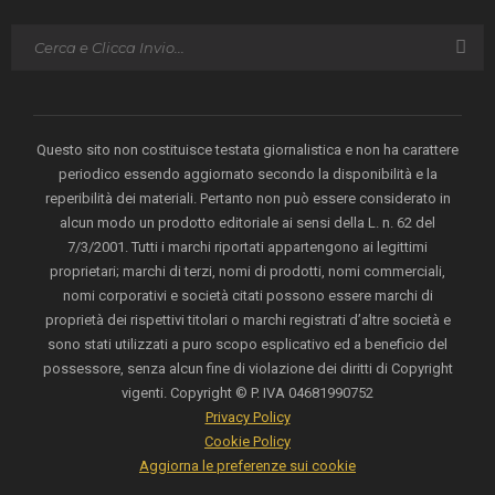
Questo sito non costituisce testata giornalistica e non ha carattere
periodico essendo aggiornato secondo la disponibilità e la
reperibilità dei materiali. Pertanto non può essere considerato in
alcun modo un prodotto editoriale ai sensi della L. n. 62 del
7/3/2001. Tutti i marchi riportati appartengono ai legittimi
proprietari; marchi di terzi, nomi di prodotti, nomi commerciali,
nomi corporativi e società citati possono essere marchi di
proprietà dei rispettivi titolari o marchi registrati d’altre società e
sono stati utilizzati a puro scopo esplicativo ed a beneficio del
possessore, senza alcun fine di violazione dei diritti di Copyright
vigenti. Copyright © P. IVA 04681990752
Privacy Policy
Cookie Policy
Aggiorna le preferenze sui cookie