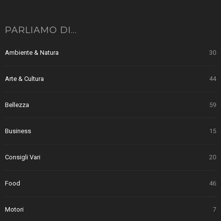
PARLIAMO DI…
Ambiente & Natura
30
Arte & Cultura
44
Bellezza
59
Business
15
Consigli Vari
20
Food
46
Motori
7