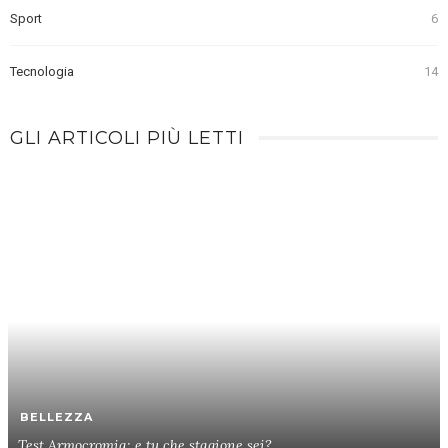
Sport
6
Tecnologia
14
GLI ARTICOLI PIÙ LETTI
BELLEZZA
Test Armocromia: e tu che stagione sei?