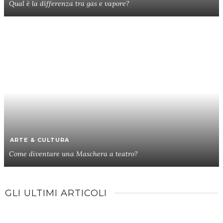
Qual è la differenza tra gas e vapore?
ARTE & CULTURA
Come diventare una Maschera a teatro?
GLI ULTIMI ARTICOLI