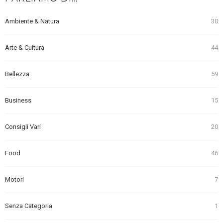
Ambiente & Natura
30
Arte & Cultura
44
Bellezza
59
Business
15
Consigli Vari
20
Food
46
Motori
7
Senza Categoria
1