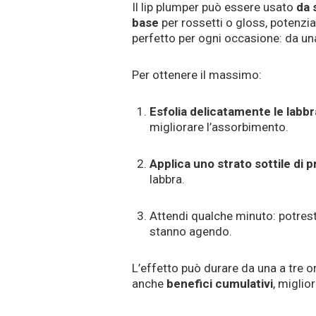
Il lip plumper può essere usato
da 
base
per rossetti o gloss, potenzia
perfetto per ogni occasione: da una
Per ottenere il massimo:
Esfolia delicatamente le labbr
migliorare l’assorbimento.
Applica uno strato sottile di 
labbra.
Attendi qualche minuto: potresti
stanno agendo.
L’effetto può durare da una a tre o
anche
benefici cumulativi
, miglio