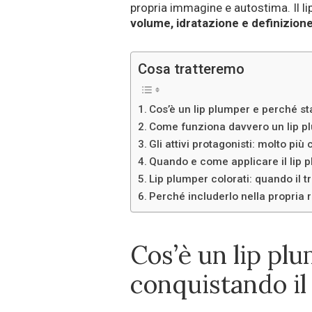
propria immagine e autostima. Il l
volume, idratazione e definizion
Cosa tratteremo
Cos’è un lip plumper e perché s
Come funziona davvero un lip p
Gli attivi protagonisti: molto più
Quando e come applicare il lip pl
Lip plumper colorati: quando il 
Perché includerlo nella propria r
Cos’è un lip pl
conquistando i