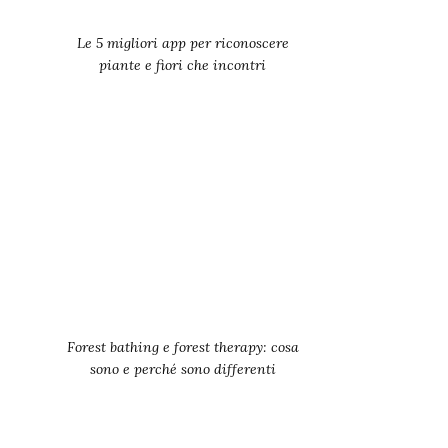
Le 5 migliori app per riconoscere
piante e fiori che incontri
Forest bathing e forest therapy: cosa
sono e perché sono differenti