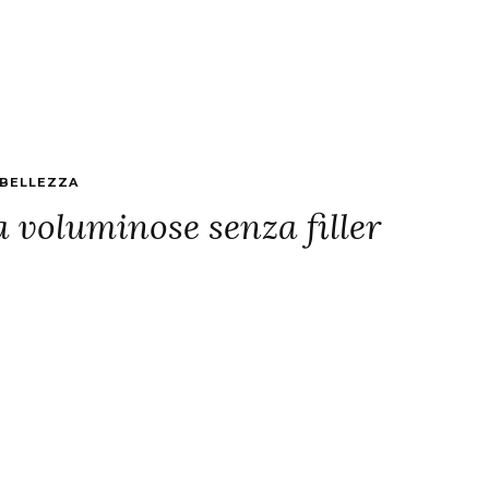
BELLEZZA
ra voluminose senza filler