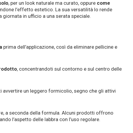
solo
, per un look naturale ma curato, oppure
come
ndone l’effetto estetico. La sua versatilità lo rende
 giornata in ufficio a una serata speciale.
a
prima dell’applicazione, così da eliminare pellicine e
prodotto
, concentrandoti sul contorno e sul centro delle
 avvertire un leggero formicolio, segno che gli attivi
re, a seconda della formula. Alcuni prodotti offrono
rando l’aspetto delle labbra con l’uso regolare.