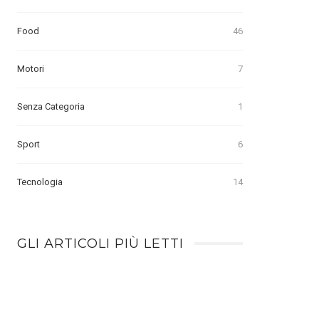
Food
46
Motori
7
Senza Categoria
1
Sport
6
Tecnologia
14
GLI ARTICOLI PIÙ LETTI