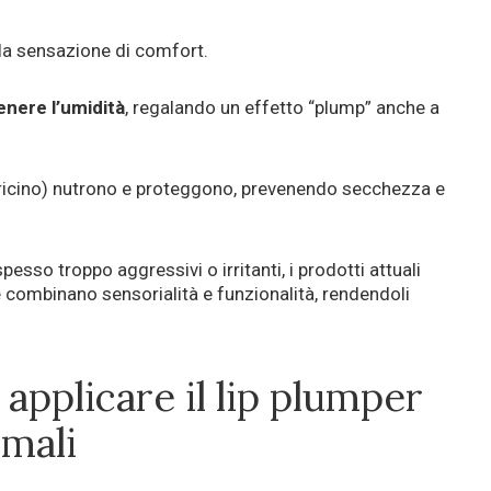
 la sensazione di comfort.
enere l’umidità
, regalando un effetto “plump” anche a
ricino) nutrono e proteggono, prevenendo secchezza e
pesso troppo aggressivi o irritanti, i prodotti attuali
 combinano sensorialità e funzionalità, rendendoli
pplicare il lip plumper
imali