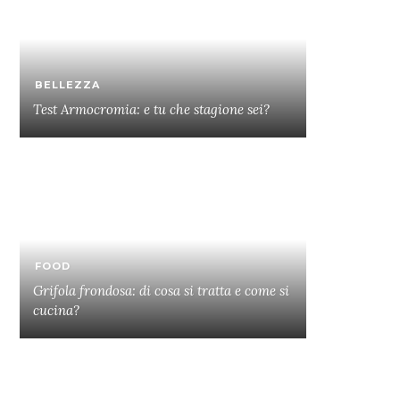
BELLEZZA
Test Armocromia: e tu che stagione sei?
FOOD
Grifola frondosa: di cosa si tratta e come si
cucina?