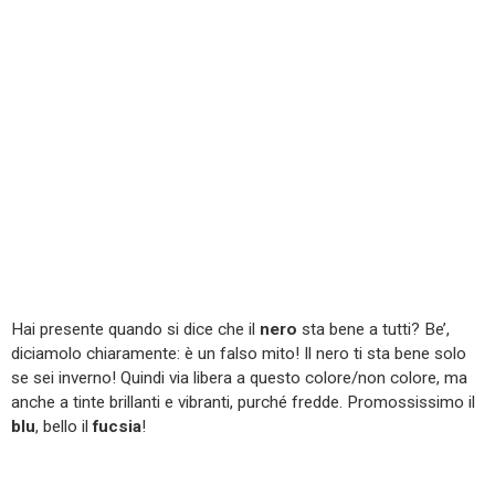
Hai presente quando si dice che il
nero
sta bene a tutti? Be’,
diciamolo chiaramente: è un falso mito! Il nero ti sta bene solo
se sei inverno! Quindi via libera a questo colore/non colore, ma
anche a tinte brillanti e vibranti, purché fredde. Promossissimo il
blu
, bello il
fucsia
!