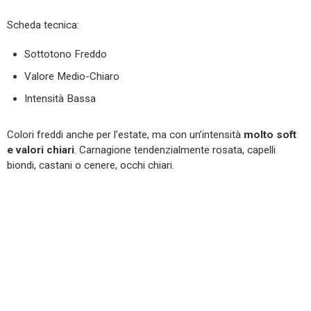
Scheda tecnica:
Sottotono Freddo
Valore Medio-Chiaro
Intensità Bassa
Colori freddi anche per l’estate, ma con un’intensità
molto soft
e valori chiari
. Carnagione tendenzialmente rosata, capelli
biondi, castani o cenere, occhi chiari.