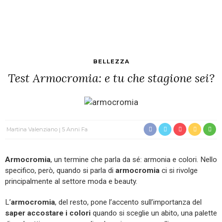
BELLEZZA
Test Armocromia: e tu che stagione sei?
Martina Valenziano
5 Anni Fa
Armocromia
, un termine che parla da sé: armonia e colori. Nello
specifico, però, quando si parla di
armocromia
ci si rivolge
principalmente al settore moda e beauty.
L’
armocromia
, del resto, pone l’accento sull’importanza del
saper accostare i colori
quando si sceglie un abito, una palette