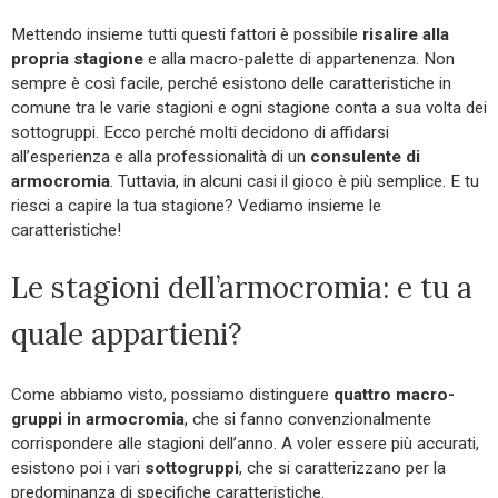
Mettendo insieme tutti questi fattori è possibile
risalire alla
propria stagione
e alla macro-palette di appartenenza. Non
sempre è così facile, perché esistono delle caratteristiche in
comune tra le varie stagioni e ogni stagione conta a sua volta dei
sottogruppi. Ecco perché molti decidono di affidarsi
all’esperienza e alla professionalità di un
consulente di
armocromia
. Tuttavia, in alcuni casi il gioco è più semplice. E tu
riesci a capire la tua stagione? Vediamo insieme le
caratteristiche!
Le stagioni dell’armocromia: e tu a
quale appartieni?
Come abbiamo visto, possiamo distinguere
quattro macro-
gruppi in armocromia
, che si fanno convenzionalmente
corrispondere alle stagioni dell’anno. A voler essere più accurati,
esistono poi i vari
sottogruppi
, che si caratterizzano per la
predominanza di specifiche caratteristiche.