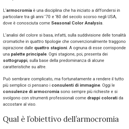
L’
armocromia
è una disciplina che ha iniziato a diffondersi in
particolare tra gli anni ’70 e ’80 del secolo scorso negli USA,
dove è conosciuta come
Seasonal Color Analysis
.
L’analisi del colore si basa, infatti, sulla suddivisione delle tonalità
cromatiche in quattro tipologie che convenzionalmente traggono
ispirazione dalle
quattro stagioni
. A ognuna di esse corrisponde
una
palette principale
. Ogni stagione, poi, presenta dei
sottogruppi
, sulla base della predominanza di alcune
caratteristiche su altre.
Può sembrare complicato, ma fortunatamente a rendere il tutto
più semplice ci pensano i
consulenti di immagine
. Oggi le
consulenze di armocromia
sono sempre più richieste e si
svolgono con strumenti professionali come
drappi colorati
da
accostare al viso.
Qual è l’obiettivo dell’armocromia