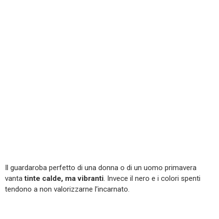
Il guardaroba perfetto di una donna o di un uomo primavera
vanta
tinte calde, ma vibranti
. Invece il nero e i colori spenti
tendono a non valorizzarne l’incarnato.