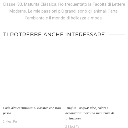
Classe '83, Maturità Classica. Ho frequentato la Facoltà di Lettere
Moderne. Le mie passioni più grandi sono gli animali, l'arte,
l'ambiente e il mondo di bellezza e moda.
TI POTREBBE ANCHE INTERESSARE
Coda alta cerimonia: il classico che non
Unghie Pasqua: Idee, colori e
passa
decorazioni per una manicure di
primavera
2 Mesi Fa
2 Mesi Fa