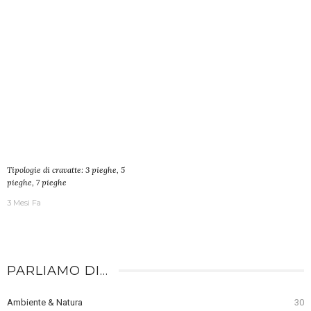
Tipologie di cravatte: 3 pieghe, 5
pieghe, 7 pieghe
3 Mesi Fa
PARLIAMO DI…
Ambiente & Natura
30