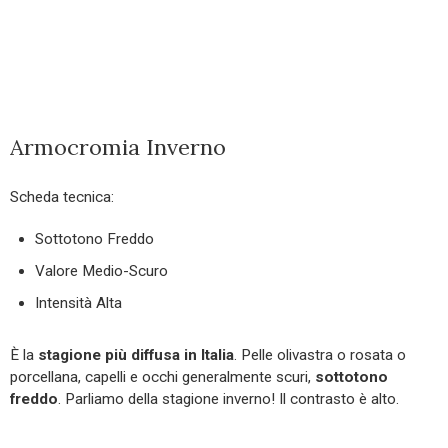
Armocromia Inverno
Scheda tecnica:
Sottotono Freddo
Valore Medio-Scuro
Intensità Alta
È la
stagione più diffusa in Italia
. Pelle olivastra o rosata o
porcellana, capelli e occhi generalmente scuri,
sottotono
freddo
. Parliamo della stagione inverno! Il contrasto è alto.