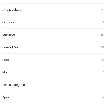
Arte & Cultura
44
Bellezza
59
Business
15
Consigli Vari
20
Food
46
Motori
7
Senza Categoria
1
Sport
6