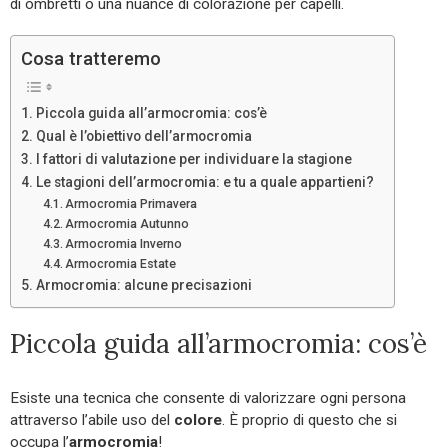
di ombretti o una nuance di colorazione per capelli.
Cosa tratteremo
Piccola guida all’armocromia: cos’è
Qual è l’obiettivo dell’armocromia
I fattori di valutazione per individuare la stagione
Le stagioni dell’armocromia: e tu a quale appartieni?
Armocromia Primavera
Armocromia Autunno
Armocromia Inverno
Armocromia Estate
Armocromia: alcune precisazioni
Piccola guida all’armocromia: cos’è
Esiste una tecnica che consente di valorizzare ogni persona
attraverso l’abile uso del
colore
. È proprio di questo che si
occupa l’
armocromia
!