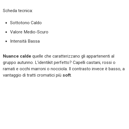
Scheda tecnica:
Sottotono Caldo
Valore Medio-Scuro
Intensità Bassa
Nuance calde
quelle che caratterizzano gli appartenenti al
gruppo autunno. L’identikit perfetto? Capelli castani, rossi o
ramati e occhi marroni o nocciola. Il contrasto invece è basso, a
vantaggio di tratti cromatici più
soft
.