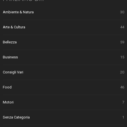
Ambiente & Natura
30
Arte & Cultura
44
Bellezza
59
Business
15
Consigli Vari
20
Food
46
Motori
7
Senza Categoria
1