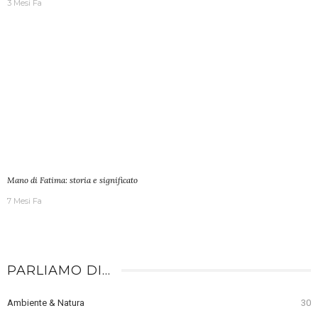
3 Mesi Fa
Mano di Fatima: storia e significato
7 Mesi Fa
PARLIAMO DI…
Ambiente & Natura
30