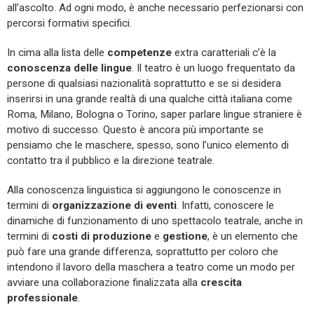
all’ascolto. Ad ogni modo, è anche necessario perfezionarsi con
percorsi formativi specifici.
In cima alla lista delle
competenze
extra caratteriali c’è la
conoscenza delle lingue
. Il teatro è un luogo frequentato da
persone di qualsiasi nazionalità soprattutto e se si desidera
inserirsi in una grande realtà di una qualche città italiana come
Roma, Milano, Bologna o Torino, saper parlare lingue straniere è
motivo di successo. Questo è ancora più importante se
pensiamo che le maschere, spesso, sono l’unico elemento di
contatto tra il pubblico e la direzione teatrale.
Alla conoscenza linguistica si aggiungono le conoscenze in
termini di
organizzazione di eventi
. Infatti, conoscere le
dinamiche di funzionamento di uno spettacolo teatrale, anche in
termini di
costi di produzione
e
gestione
, è un elemento che
può fare una grande differenza, soprattutto per coloro che
intendono il lavoro della maschera a teatro come un modo per
avviare una collaborazione finalizzata alla
crescita
professionale
.