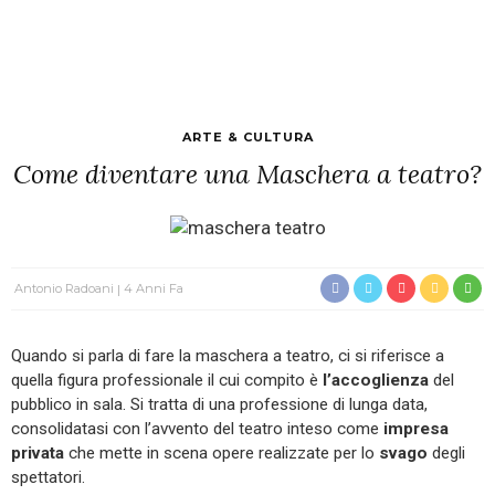
ARTE & CULTURA
Come diventare una Maschera a teatro?
Antonio Radoani
4 Anni Fa
Quando si parla di fare la maschera a teatro, ci si riferisce a
quella figura professionale il cui compito è
l’accoglienza
del
pubblico in sala. Si tratta di una professione di lunga data,
consolidatasi con l’avvento del teatro inteso come
impresa
privata
che mette in scena opere realizzate per lo
svago
degli
spettatori.