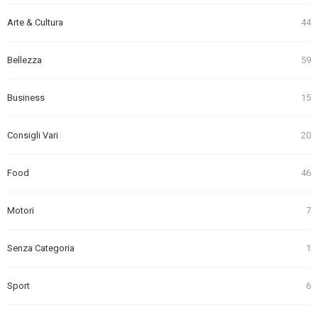
Arte & Cultura
44
Bellezza
59
Business
15
Consigli Vari
20
Food
46
Motori
7
Senza Categoria
1
Sport
6