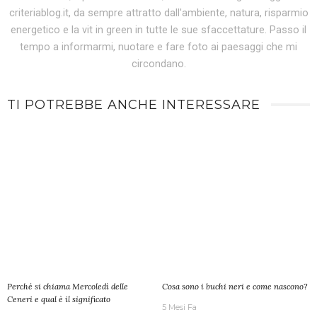
criteriablog.it, da sempre attratto dall'ambiente, natura, risparmio
energetico e la vit in green in tutte le sue sfaccettature. Passo il
tempo a informarmi, nuotare e fare foto ai paesaggi che mi
circondano.
TI POTREBBE ANCHE INTERESSARE
Perché si chiama Mercoledì delle
Cosa sono i buchi neri e come nascono?
Ceneri e qual è il significato
5 Mesi Fa