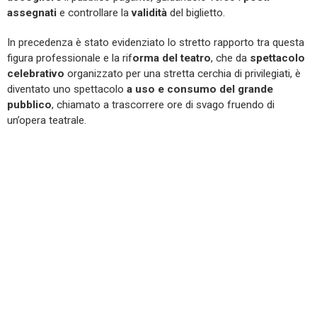
assegnati
e controllare la
validità
del biglietto.
In precedenza è stato evidenziato lo stretto rapporto tra questa
figura professionale e la rif
orma del teatro
, che da
spettacolo
celebrativo
organizzato per una stretta cerchia di privilegiati, è
diventato uno spettacolo
a uso e consumo del grande
pubblico
, chiamato a trascorrere ore di svago fruendo di
un’opera teatrale.