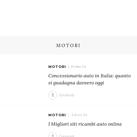
MOTORI
MOTORI
8 Mesi Fa
Concessionario auto in Italia: quanto
si guadagna davvero oggi
Condividi
MOTORI
3 Anni Fa
I Migliori siti ricambi auto online
Condividi