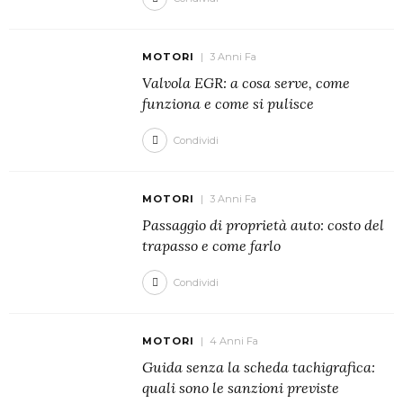
MOTORI
3 Anni Fa
Valvola EGR: a cosa serve, come
funziona e come si pulisce
Condividi
MOTORI
3 Anni Fa
Passaggio di proprietà auto: costo del
trapasso e come farlo
Condividi
MOTORI
4 Anni Fa
Guida senza la scheda tachigrafica:
quali sono le sanzioni previste