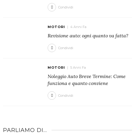
Condividi
MOTORI
4 Anni Fa
Revisione auto: ogni quanto va fatta?
Condividi
MOTORI
5 Anni Fa
Noleggio Auto Breve Termine: Come
funziona e quanto conviene
Condividi
PARLIAMO DI…