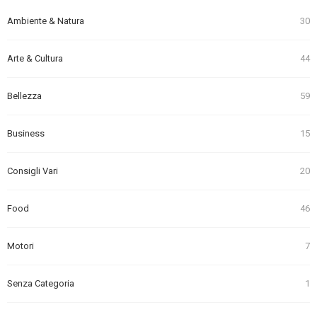
Ambiente & Natura
30
Arte & Cultura
44
Bellezza
59
Business
15
Consigli Vari
20
Food
46
Motori
7
Senza Categoria
1