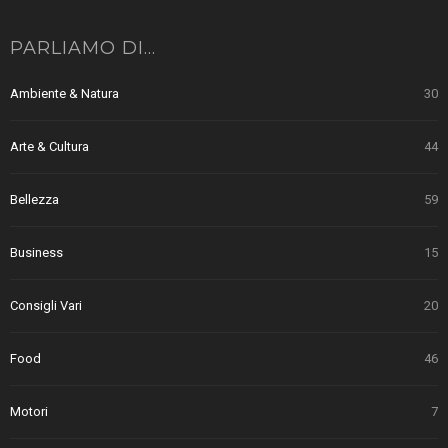
PARLIAMO DI…
Ambiente & Natura
30
Arte & Cultura
44
Bellezza
59
Business
15
Consigli Vari
20
Food
46
Motori
7