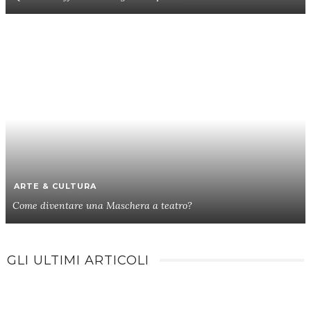
ARTE & CULTURA
Come diventare una Maschera a teatro?
GLI ULTIMI ARTICOLI