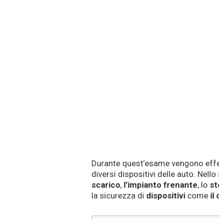
Durante quest’esame vengono effett
diversi dispositivi delle auto. Nel
scarico
,
l’impianto frenante
, lo
st
la sicurezza di
dispositivi
come
il