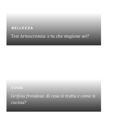
BELLEZZA
Test Armocromia: e tu che stagione sei?
FOOD
Grifola frondosa: di cosa si tratta e come si
cucina?