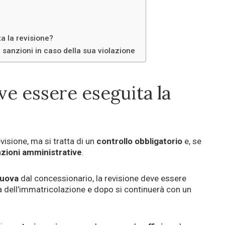
a la revisione?
e sanzioni in caso della sua violazione
e essere eseguita la
evisione, ma si tratta di un
controllo obbligatorio
e, se
zioni amministrative
.
nuova
dal concessionario, la revisione deve essere
a dell’immatricolazione e dopo si continuerà con un