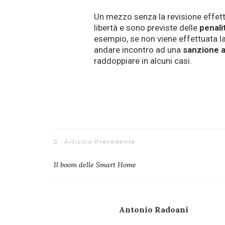
Un mezzo senza la revisione effettu
libertà e sono previste delle
penali
esempio, se non viene effettuata la
andare incontro ad una
sanzione 
raddoppiare in alcuni casi.
Articolo Precedente
Il boom delle Smart Home
Antonio Radoani