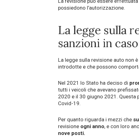
La revisione può essere effettuata
possiedono l’autorizzazione.
La legge sulla r
sanzioni in caso
La legge sulla revisione auto non è
introdotte e che possono comportar
Nel 2021 lo Stato ha deciso di
pro
tutti i veicoli che avevano prefissa
2020 e il 30 giugno 2021. Questa 
Covid-19.
Per quanto riguarda i mezzi che
su
revisione
ogni anno
, e con loro a
nove posti.