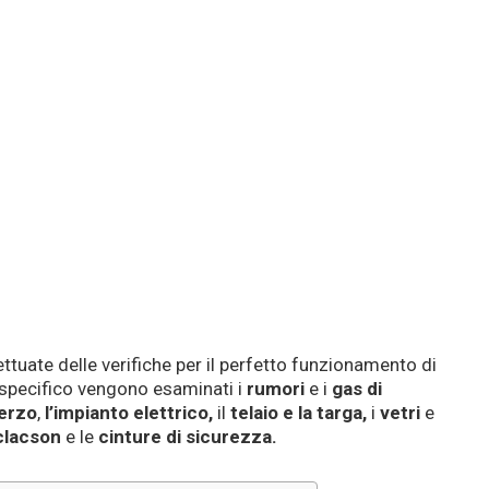
uate delle verifiche per il perfetto funzionamento di
lo specifico vengono esaminati i
rumori
e i
gas di
erzo
,
l’impianto elettrico,
il
telaio e la targa,
i
vetri
e
 clacson
e le
cinture di sicurezza.