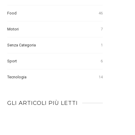
Food
46
Motori
7
Senza Categoria
1
Sport
6
Tecnologia
14
GLI ARTICOLI PIÙ LETTI