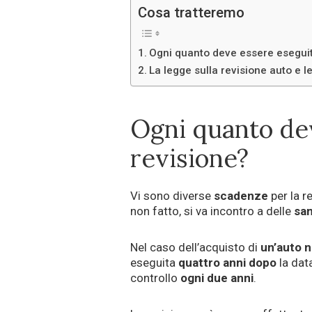
Cosa tratteremo
Ogni quanto deve essere eseguit
La legge sulla revisione auto e l
Ogni quanto dev
revisione?
Vi sono diverse
scadenze
per la r
non fatto, si va incontro a delle
san
Nel caso dell’acquisto di
un’auto 
eseguita
quattro anni dopo
la dat
controllo
ogni due anni
.