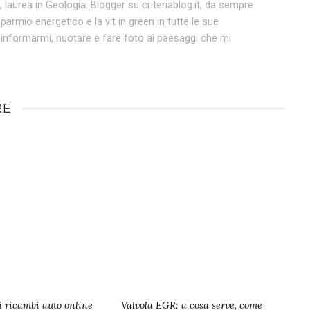
 laurea in Geologia. Blogger su criteriablog.it, da sempre
sparmio energetico e la vit in green in tutte le sue
 informarmi, nuotare e fare foto ai paesaggi che mi
RE
ti ricambi auto online
Valvola EGR: a cosa serve, come