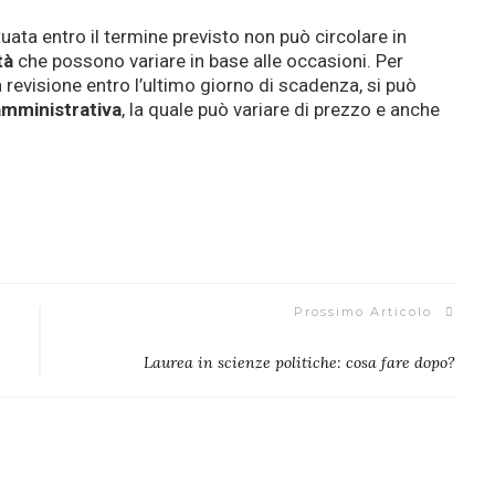
ata entro il termine previsto non può circolare in
tà
che possono variare in base alle occasioni. Per
 revisione entro l’ultimo giorno di scadenza, si può
amministrativa
, la quale può variare di prezzo e anche
Prossimo Articolo
Laurea in scienze politiche: cosa fare dopo?