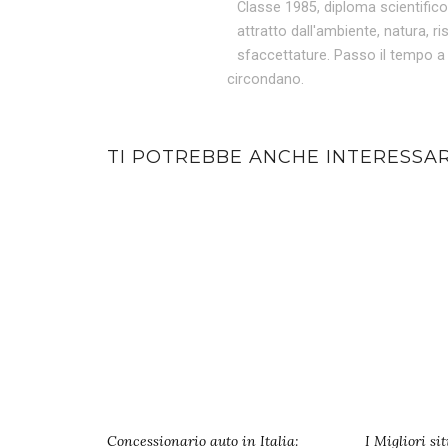
Classe 1985, diploma scientifico,
attratto dall'ambiente, natura, ri
sfaccettature. Passo il tempo a
circondano.
TI POTREBBE ANCHE INTERESSA
Concessionario auto in Italia:
I Migliori si