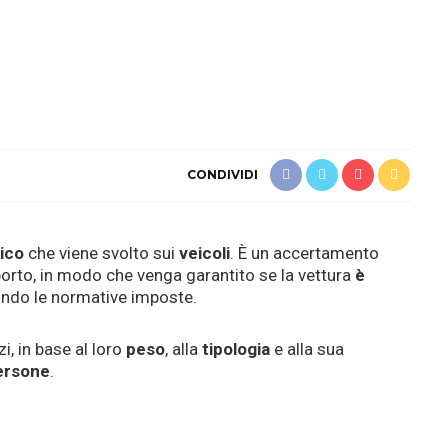
CONDIVIDI
dico
che viene svolto sui
veicoli
. È un accertamento
orto, in modo che venga garantito se la vettura
è
ondo le normative imposte.
, in base al loro
peso
, alla
tipologia
e alla sua
ersone
.