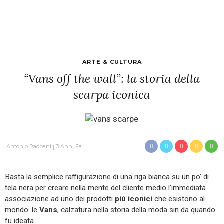
ARTE & CULTURA
“Vans off the wall”: la storia della
scarpa iconica
Antonio Radoani
3 Anni Fa
Basta la semplice raffigurazione di una riga bianca su un po’ di
tela nera per creare nella mente del cliente medio l’immediata
associazione ad uno dei prodotti
più iconici
che esistono al
mondo: le
Vans
, calzatura nella storia della moda sin da quando
fu ideata.