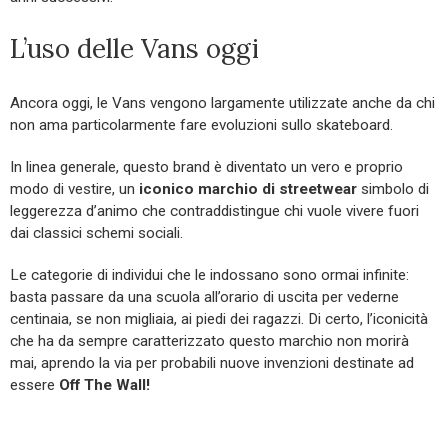
L’uso delle Vans oggi
Ancora oggi, le Vans vengono largamente utilizzate anche da chi
non ama particolarmente fare evoluzioni sullo skateboard.
In linea generale, questo brand è diventato un vero e proprio
modo di vestire, un
iconico marchio di streetwear
simbolo di
leggerezza d’animo che contraddistingue chi vuole vivere fuori
dai classici schemi sociali.
Le categorie di individui che le indossano sono ormai infinite:
basta passare da una scuola all’orario di uscita per vederne
centinaia, se non migliaia, ai piedi dei ragazzi. Di certo, l’iconicità
che ha da sempre caratterizzato questo marchio non morirà
mai, aprendo la via per probabili nuove invenzioni destinate ad
essere
Off The Wall!