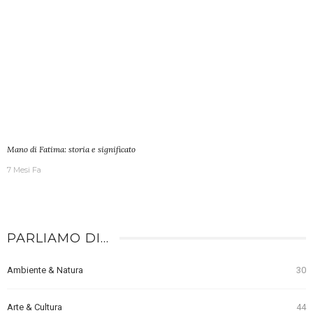
Mano di Fatima: storia e significato
7 Mesi Fa
PARLIAMO DI…
Ambiente & Natura
30
Arte & Cultura
44