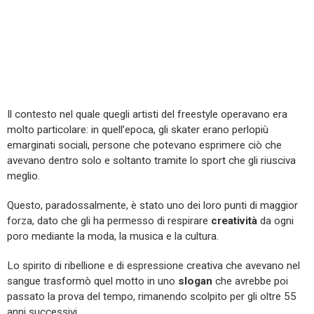
Il contesto nel quale quegli artisti del freestyle operavano era
molto particolare: in quell’epoca, gli skater erano perlopiù
emarginati sociali, persone che potevano esprimere ciò che
avevano dentro solo e soltanto tramite lo sport che gli riusciva
meglio.
Questo, paradossalmente, è stato uno dei loro punti di maggior
forza, dato che gli ha permesso di respirare
creatività
da ogni
poro mediante la moda, la musica e la cultura.
Lo spirito di ribellione e di espressione creativa che avevano nel
sangue trasformò quel motto in uno
slogan
che avrebbe poi
passato la prova del tempo, rimanendo scolpito per gli oltre 55
anni successivi.