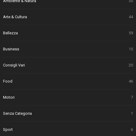
Ambiente & Natura
30
Arte & Cultura
44
Bellezza
59
Business
15
Consigli Vari
20
Food
46
Motori
7
Senza Categoria
1
Sport
6