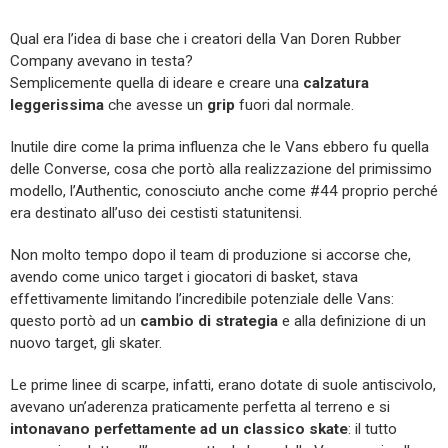
Qual era l’idea di base che i creatori della Van Doren Rubber
Company avevano in testa?
Semplicemente quella di ideare e creare una
calzatura
leggerissima
che avesse un
grip
fuori dal normale.
Inutile dire come la prima influenza che le Vans ebbero fu quella
delle Converse, cosa che portò alla realizzazione del primissimo
modello, l’Authentic, conosciuto anche come #44 proprio perché
era destinato all’uso dei cestisti statunitensi.
Non molto tempo dopo il team di produzione si accorse che,
avendo come unico target i giocatori di basket, stava
effettivamente limitando l’incredibile potenziale delle Vans:
questo portò ad un
cambio di strategia
e alla definizione di un
nuovo target, gli skater.
Le prime linee di scarpe, infatti, erano dotate di suole antiscivolo,
avevano un’aderenza praticamente perfetta al terreno e si
intonavano perfettamente ad un classico skate
: il tutto