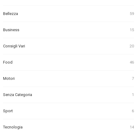
Bellezza
59
Business
15
Consigli Vari
20
Food
46
Motori
7
Senza Categoria
1
Sport
6
Tecnologia
14