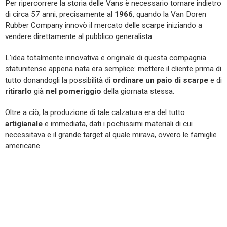
Per ripercorrere la storia delle Vans è necessario tornare indietro
di circa 57 anni, precisamente al
1966
, quando la Van Doren
Rubber Company innovò il mercato delle scarpe iniziando a
vendere direttamente al pubblico generalista.
L’idea totalmente innovativa e originale di questa compagnia
statunitense appena nata era semplice: mettere il cliente prima di
tutto donandogli la possibilità di
ordinare un paio di scarpe
e di
ritirarlo
già
nel pomeriggio
della giornata stessa.
Oltre a ciò, la produzione di tale calzatura era del tutto
artigianale
e immediata, dati i pochissimi materiali di cui
necessitava e il grande target al quale mirava, ovvero le famiglie
americane.