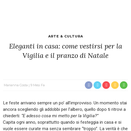
ARTE & CULTURA
Eleganti in casa: come vestirsi per la
Vigilia e il pranzo di Natale
Marianna Costa
9 Mesi Fa
Le feste arrivano sempre un po’ all’improvviso. Un momento stai
ancora scegliendo gli addobbi per l’albero, quello dopo ti ritrovi a
chiederti:
“E adesso cosa mi metto per la Vigilia?”
Capita ogni anno, soprattutto quando si festeggia in casa e si
vuole essere curate ma senza sembrare “troppo”. La verità è che