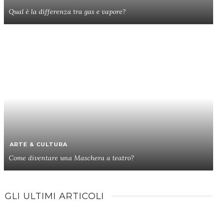
Qual è la differenza tra gas e vapore?
ARTE & CULTURA
Come diventare una Maschera a teatro?
GLI ULTIMI ARTICOLI