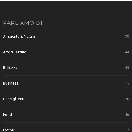
PARLIAMO DI…
Ambiente & Natura
30
Arte & Cultura
44
Bellezza
59
Business
15
Consigli Vari
20
Food
46
Motori
7