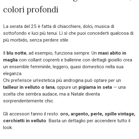
colori profondi
La serata del 25 è fatta di chiacchiere, dolci, musica di
sottofondo e luci più tenui. Lì sì che puoi concederti qualcosa di
più morbido, senza perdere stile.
Il
blu notte
, ad esempio, funziona sempre. Un
maxi abito in
maglia
con collant coprenti e ballerine con dettagli gioiello crea
un ensemble femminile, leggero, quasi domestico nella sua
eleganza.
Chi preferisce un’estetica più androgina può optare per un
tailleur in velluto o lana
, oppure un
pigiama in seta
— una
scelta che sembra audace, ma a Natale diventa
sorprendentemente chic.
Gli accessori fanno il resto:
oro, argento, perle, spille vintage,
cerchietti in velluto
. Basta un dettaglio per accendere tutto il
look.