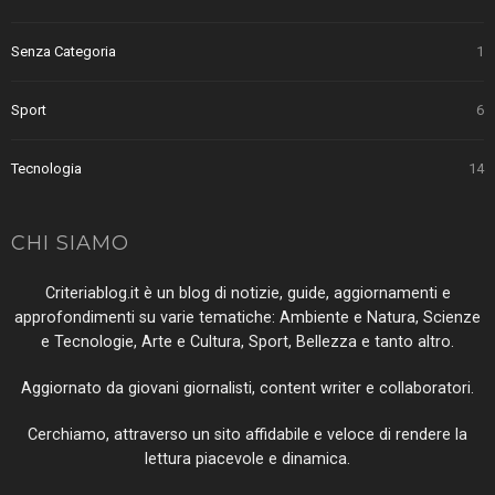
Senza Categoria
1
Sport
6
Tecnologia
14
CHI SIAMO
Criteriablog.it è un blog di notizie, guide, aggiornamenti e
approfondimenti su varie tematiche: Ambiente e Natura, Scienze
e Tecnologie, Arte e Cultura, Sport, Bellezza e tanto altro.
Aggiornato da giovani giornalisti, content writer e collaboratori.
Cerchiamo, attraverso un sito affidabile e veloce di rendere la
lettura piacevole e dinamica.