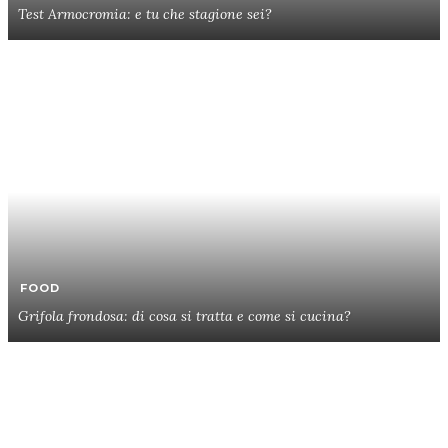
Test Armocromia: e tu che stagione sei?
FOOD
Grifola frondosa: di cosa si tratta e come si cucina?