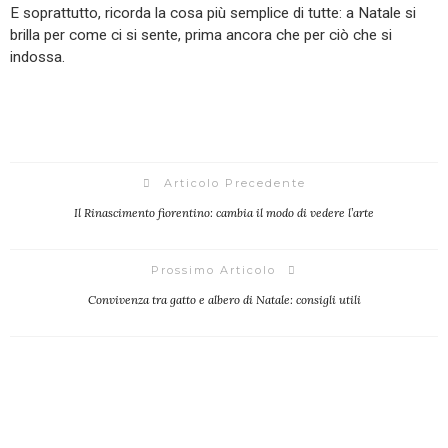
E soprattutto, ricorda la cosa più semplice di tutte: a Natale si
brilla per come ci si sente, prima ancora che per ciò che si
indossa.
Articolo Precedente
Il Rinascimento fiorentino: cambia il modo di vedere l’arte
Prossimo Articolo
Convivenza tra gatto e albero di Natale: consigli utili