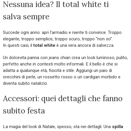
Nessuna idea? Il total white ti
salva sempre
Succede ogni anno: apri l’armadio e niente ti convince. Troppo
elegante, troppo semplice, troppo scuro, troppo “non so”.
In questi casi, il
total white
è una vera ancora di salvezza.
Un dolcevita panna con jeans chiari crea un look luminoso, pulito,
perfetto anche in contesti molto informali. E il bello è che si
adatta a qualunque età, fisicità e stile. Aggiungi un paio di
orecchini di perle, un rossetto rosso o un cardigan morbido e
diventa subito natalizio.
Accessori: quei dettagli che fanno
subito festa
La magia del look di Natale, spesso, sta nei dettagli. Una
spilla