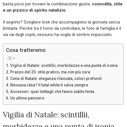
basta poco per trovare la combinazione giusta:
comodità, stile
e un pizzico di spirito natalizio
.
Il segreto? Scegliere look che accompagnino la giornata senza
limitarla. Perché tra il forno da controllare, le foto di famiglia e il
via vai degli ospiti, nessuno ha voglia di sentirsi impacciato.
Cosa tratteremo
Vigilia di Natale: scintillii, morbidezze e una punta di ironia
Pranzo del 25: stile pratico, ma con più cura
Cena di Natale: eleganza rilassata, colori profondi
Nessuna idea? Il total white ti salva sempre
Accessori: quei dettagli che fanno subito festa
Un ultimo pensiero
Vigilia di Natale: scintillii,
morbidezze e una punta di ironia