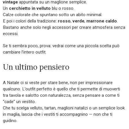
vintage
appuntata su un maglione semplice.
Un
cerchietto in velluto
blu o rosso.
Calze colorate che spuntano sotto un abito minimal.
E poi i colori della tradizione:
rosso
,
verde
,
marrone caldo
.
Bastano anche solo negli accessori per creare atmosfera senza
eccessi.
Se ti sembra poco, prova: vedrai come una piccola scelta può
cambiare l’intero outfit.
Un ultimo pensiero
A Natale ci si veste per stare bene, non per impressionare
qualcuno. L’outfit perfetto è quello che ti permette di muoverti
tra tavola e salotto con naturalezza, senza pensare a come ti
“cade” un vestito.
Che tu scelga velluto, tartan, maglioni natalizi o un semplice look
in maglia, lascia che i vestiti ti accompagnino — non che ti
guidino.