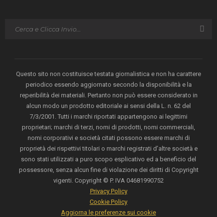
Questo sito non costituisce testata giornalistica e non ha carattere
periodico essendo aggiornato secondo la disponibilità e la
reperibilità dei materiali. Pertanto non può essere considerato in
alcun modo un prodotto editoriale ai sensi della L. n. 62 del
7/3/2001. Tutti i marchi riportati appartengono ai legittimi
proprietari; marchi di terzi, nomi di prodotti, nomi commerciali,
nomi corporativi e società citati possono essere marchi di
proprietà dei rispettivi titolari o marchi registrati d’altre società e
sono stati utilizzati a puro scopo esplicativo ed a beneficio del
possessore, senza alcun fine di violazione dei diritti di Copyright
vigenti. Copyright © P. IVA 04681990752
Privacy Policy
Cookie Policy
Aggiorna le preferenze sui cookie