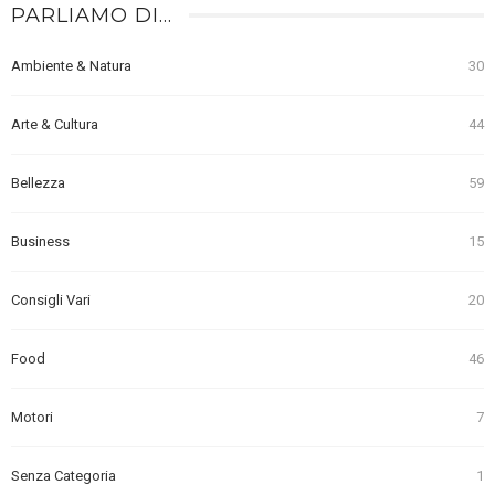
PARLIAMO DI…
Ambiente & Natura
30
Arte & Cultura
44
Bellezza
59
Business
15
Consigli Vari
20
Food
46
Motori
7
Senza Categoria
1