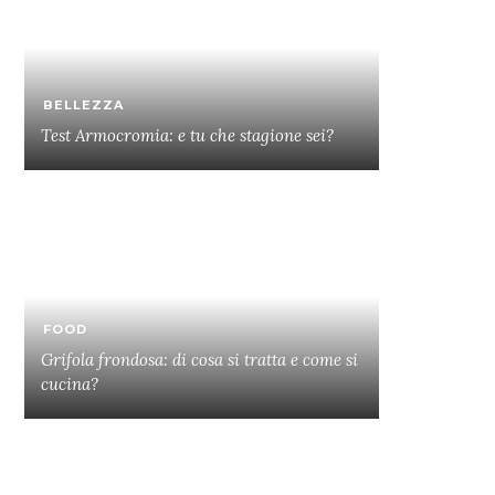
BELLEZZA
Test Armocromia: e tu che stagione sei?
FOOD
Grifola frondosa: di cosa si tratta e come si
cucina?