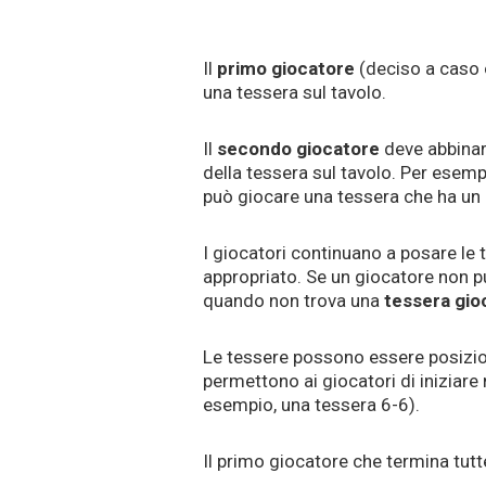
Il
primo
giocatore
(deciso a caso o
una tessera sul tavolo.
Il
secondo giocatore
deve abbinar
della tessera sul tavolo. Per esemp
può giocare una tessera che ha un 
I giocatori continuano a posare le
appropriato. Se un giocatore non p
quando non trova una
tessera gio
Le tessere possono essere posizio
permettono ai giocatori di iniziare
esempio, una tessera 6-6).
Il primo giocatore che termina tutte