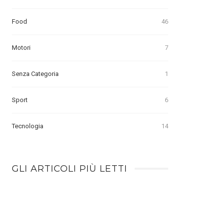
Food
46
Motori
7
Senza Categoria
1
Sport
6
Tecnologia
14
GLI ARTICOLI PIÙ LETTI