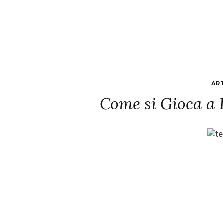
AR
Come si Gioca a 