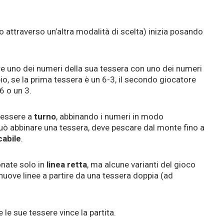
 attraverso un’altra modalità di scelta) inizia posando
e uno dei numeri della sua tessera con uno dei numeri
io, se la prima tessera è un 6-3, il secondo giocatore
6 o un 3.
 tessere a
turno
, abbinando i numeri in modo
uò abbinare una tessera, deve pescare dal monte fino a
cabile
.
nate solo in
linea
retta
, ma alcune varianti del gioco
 nuove linee a partire da una tessera doppia (ad
 le sue tessere vince la partita.