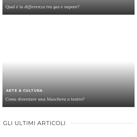
Qual è la differenza tra gas e vapore?
ARTE & CULTURA
Come diventare una Maschera a teatro?
GLI ULTIMI ARTICOLI