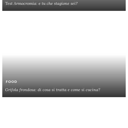
Test Armocromia: e tu che stagione sei?
FOOD
Grifola frondosa: di cosa si tratta e come si cucina?