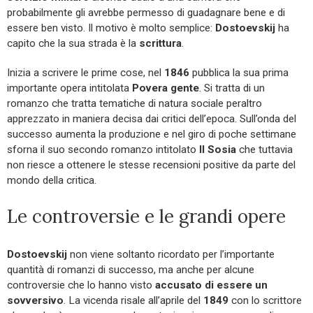
probabilmente gli avrebbe permesso di guadagnare bene e di
essere ben visto. Il motivo è molto semplice:
Dostoevskij
ha
capito che la sua strada è la
scrittura
.
Inizia a scrivere le prime cose, nel
1846
pubblica la sua prima
importante opera intitolata
Povera gente
. Si tratta di un
romanzo che tratta tematiche di natura sociale peraltro
apprezzato in maniera decisa dai critici dell’epoca. Sull’onda del
successo aumenta la produzione e nel giro di poche settimane
sforna il suo secondo romanzo intitolato
Il Sosia
che tuttavia
non riesce a ottenere le stesse recensioni positive da parte del
mondo della critica.
Le controversie e le grandi opere
Dostoevskij
non viene soltanto ricordato per l’importante
quantità di romanzi di successo, ma anche per alcune
controversie che lo hanno visto
accusato di essere un
sovversivo
. La vicenda risale all’aprile del
1849
con lo scrittore