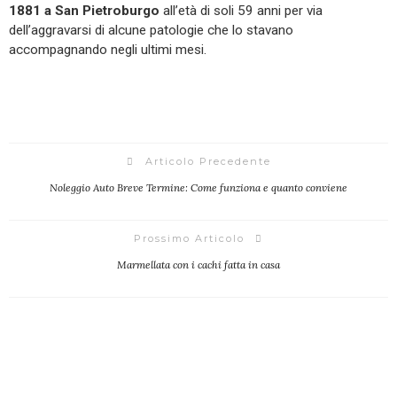
1881 a San Pietroburgo
all’età di soli 59 anni per via
dell’aggravarsi di alcune patologie che lo stavano
accompagnando negli ultimi mesi.
Articolo Precedente
Noleggio Auto Breve Termine: Come funziona e quanto conviene
Prossimo Articolo
Marmellata con i cachi fatta in casa