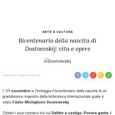
ARTE & CULTURA
Bicentenario della nascita di
Dostoevskij: vita e opere
Marianna Costa
5 Anni Fa
L’
11 novembre
si festeggia il bicentenario della nascita di un
grandissimo maestro della letteratura internazionale quale è
stato
Fëdor Michajlovic Dostoevskij
.
Celebri i suoi romanzi tra cui
Delitto e castigo
,
Povera gente
,
I