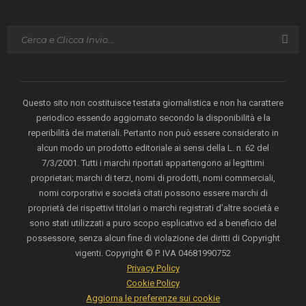
Questo sito non costituisce testata giornalistica e non ha carattere
periodico essendo aggiornato secondo la disponibilità e la
reperibilità dei materiali. Pertanto non può essere considerato in
alcun modo un prodotto editoriale ai sensi della L. n. 62 del
7/3/2001. Tutti i marchi riportati appartengono ai legittimi
proprietari; marchi di terzi, nomi di prodotti, nomi commerciali,
nomi corporativi e società citati possono essere marchi di
proprietà dei rispettivi titolari o marchi registrati d’altre società e
sono stati utilizzati a puro scopo esplicativo ed a beneficio del
possessore, senza alcun fine di violazione dei diritti di Copyright
vigenti. Copyright © P. IVA 04681990752
Privacy Policy
Cookie Policy
Aggiorna le preferenze sui cookie