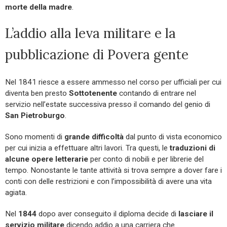
morte della madre
.
L’addio alla leva militare e la
pubblicazione di Povera gente
Nel 1841 riesce a essere ammesso nel corso per ufficiali per cui
diventa ben presto
Sottotenente
contando di entrare nel
servizio nell’estate successiva presso il comando del genio di
San Pietroburgo
.
Sono momenti di
grande difficoltà
dal punto di vista economico
per cui inizia a effettuare altri lavori. Tra questi, le
traduzioni di
alcune opere letterarie
per conto di nobili e per librerie del
tempo. Nonostante le tante attività si trova sempre a dover fare i
conti con delle restrizioni e con l’impossibilità di avere una vita
agiata.
Nel
1844
dopo aver conseguito il diploma decide di
lasciare il
servizio militare
dicendo addio a una carriera che