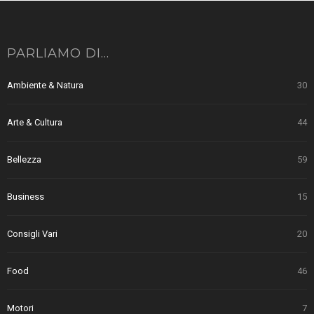
PARLIAMO DI…
Ambiente & Natura
30
Arte & Cultura
44
Bellezza
59
Business
15
Consigli Vari
20
Food
46
Motori
7