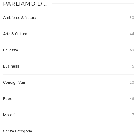
PARLIAMO DI…
Ambiente & Natura
30
Arte & Cultura
44
Bellezza
59
Business
15
Consigli Vari
20
Food
46
Motori
7
Senza Categoria
1