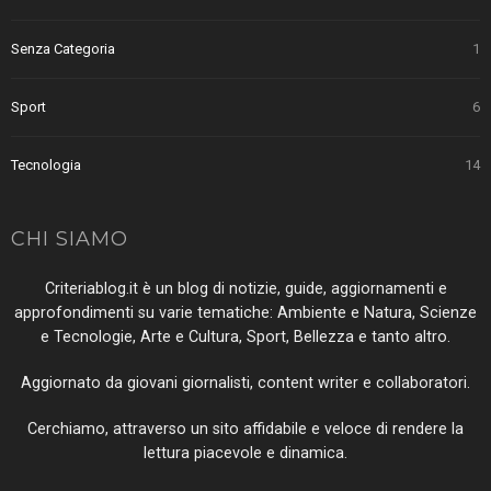
Senza Categoria
1
Sport
6
Tecnologia
14
CHI SIAMO
Criteriablog.it è un blog di notizie, guide, aggiornamenti e
approfondimenti su varie tematiche: Ambiente e Natura, Scienze
e Tecnologie, Arte e Cultura, Sport, Bellezza e tanto altro.
Aggiornato da giovani giornalisti, content writer e collaboratori.
Cerchiamo, attraverso un sito affidabile e veloce di rendere la
lettura piacevole e dinamica.