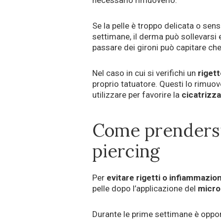
Se la pelle è troppo delicata o sens
settimane, il derma può sollevarsi
passare dei gironi può capitare che
Nel caso in cui si verifichi un
riget
proprio tatuatore. Questi lo rimuove
utilizzare per favorire la
cicatrizza
Come prendersi
piercing
Per
evitare rigetti o infiammazio
pelle dopo l’applicazione del
micro
Durante le prime settimane è opport