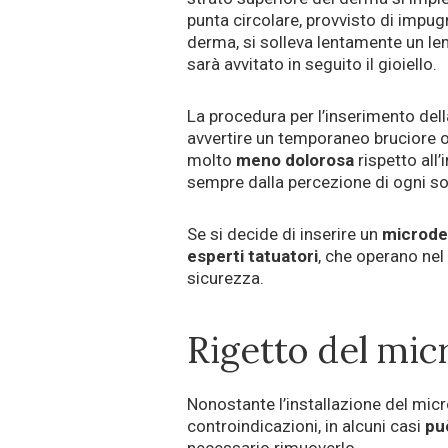
punta circolare, provvisto di impu
derma, si solleva lentamente un lem
sarà avvitato in seguito il gioiello.
La procedura per l’inserimento dell
avvertire un temporaneo bruciore o
molto
meno dolorosa
rispetto all
sempre dalla percezione di ogni s
Se si decide di inserire un
microde
esperti tatuatori
, che operano nel
sicurezza.
Rigetto del mic
Nonostante l’installazione del mic
controindicazioni, in alcuni casi
può
necessario rimuoverlo.