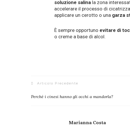
soluzione salina
la zona interessat
accelerare il processo di cicatrizz
applicare un cerotto o una
garza st
È sempre opportuno
evitare di to
o creme a base di alcol.
Articolo Precedente
Perché i cinesi hanno gli occhi a mandorla?
Marianna Costa