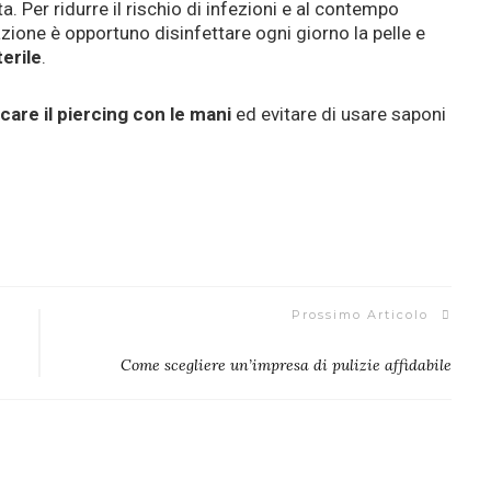
a. Per ridurre il rischio di infezioni e al contempo
azione è opportuno disinfettare ogni giorno la pelle e
erile
.
ccare il piercing con le mani
ed evitare di usare saponi
Prossimo Articolo
Come scegliere un’impresa di pulizie affidabile