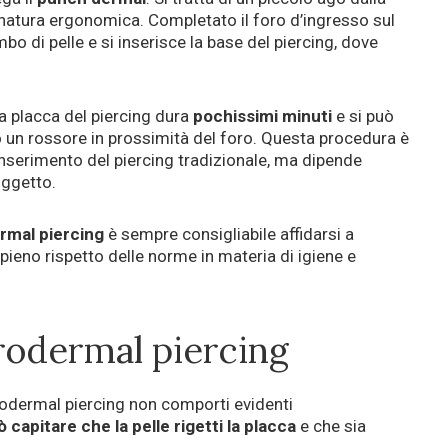
gnatura ergonomica. Completato il foro d’ingresso sul
bo di pelle e si inserisce la base del piercing, dove
a placca del piercing dura
pochissimi minuti
e si può
 un rossore in prossimità del foro. Questa procedura è
’inserimento del piercing tradizionale, ma dipende
oggetto.
rmal piercing
è sempre consigliabile affidarsi a
 pieno rispetto delle norme in materia di igiene e
rodermal piercing
rodermal piercing non comporti evidenti
 capitare che la pelle rigetti la placca
e che sia