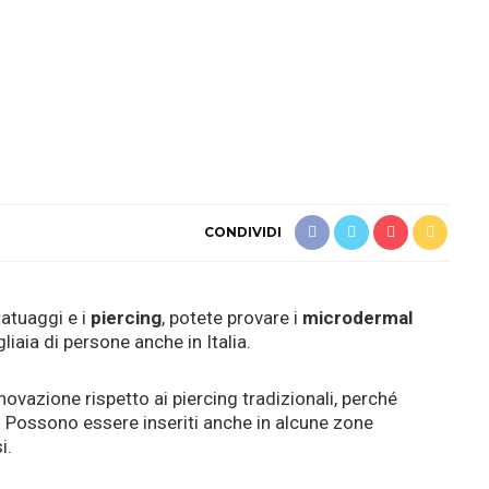
CONDIVIDI
tatuaggi e i
piercing
, potete provare i
microdermal
iaia di persone anche in Italia.
ovazione rispetto ai piercing tradizionali, perché
. Possono essere inseriti anche in alcune zone
i.