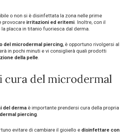
ibile o non si è disinfettata la zona nelle prime
 e provocare
irritazioni ed eritemi
. Inoltre, con il
 la placca in titanio fuoriesca dal derma.
to del microdermal piercing
, è opportuno rivolgersi al
rà in pochi minuti e vi consiglierà quali prodotti
zione della pelle
.
 cura del microdermal
ni del derma
è importante prendersi cura della propria
dermal piercing
.
uno evitare di cambiare il gioiello e
disinfettare con