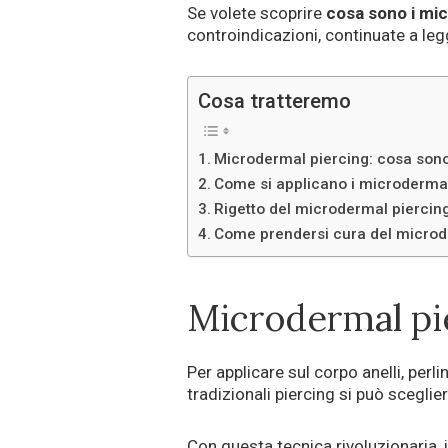
Se volete scoprire
cosa sono i mi
controindicazioni, continuate a leg
Cosa tratteremo
Microdermal piercing: cosa son
Come si applicano i microdermal
Rigetto del microdermal piercin
Come prendersi cura del microd
Microdermal pie
Per applicare sul corpo anelli, perline 
tradizionali piercing si può sceglie
Con questa tecnica rivoluzionaria, 