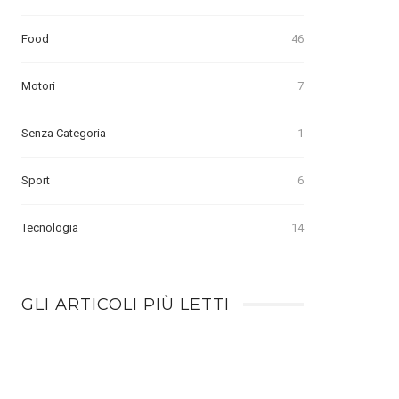
Food
46
Motori
7
Senza Categoria
1
Sport
6
Tecnologia
14
GLI ARTICOLI PIÙ LETTI