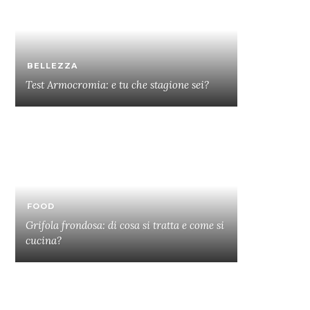
BELLEZZA
Test Armocromia: e tu che stagione sei?
FOOD
Grifola frondosa: di cosa si tratta e come si
cucina?