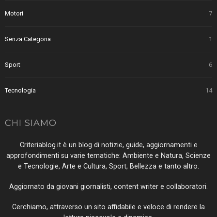
Motori
7
Senza Categoria
1
Sport
6
Tecnologia
14
CHI SIAMO
Criteriablog.it è un blog di notizie, guide, aggiornamenti e
approfondimenti su varie tematiche: Ambiente e Natura, Scienze
e Tecnologie, Arte e Cultura, Sport, Bellezza e tanto altro.
Aggiornato da giovani giornalisti, content writer e collaboratori.
Cerchiamo, attraverso un sito affidabile e veloce di rendere la