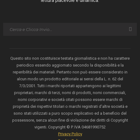
lettura piacevole e dinamica.
Questo sito non costituisce testata giornalistica e non ha carattere
periodico essendo aggiornato secondo la disponibilità e la
reperibilità dei materiali. Pertanto non può essere considerato in
alcun modo un prodotto editoriale ai sensi della L. n. 62 del
7/3/2001. Tutti i marchi riportati appartengono ai legittimi
proprietari; marchi di terzi, nomi di prodotti, nomi commerciali,
nomi corporativi e società citati possono essere marchi di
proprietà dei rispettivi titolari o marchi registrati d’altre società e
sono stati utilizzati a puro scopo esplicativo ed a beneficio del
possessore, senza alcun fine di violazione dei diritti di Copyright
vigenti. Copyright © P. IVA 04681990752
Privacy Policy