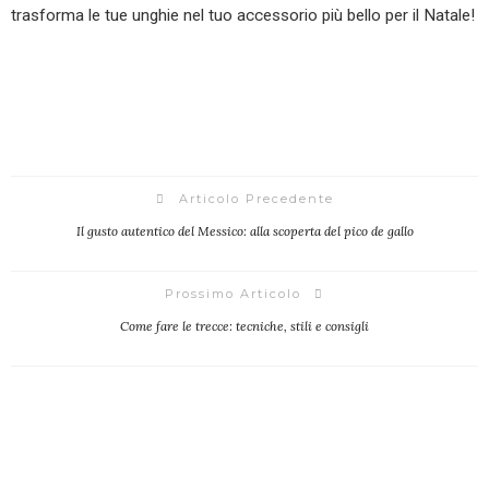
trasforma le tue unghie nel tuo accessorio più bello per il Natale!
Articolo Precedente
Il gusto autentico del Messico: alla scoperta del pico de gallo
Prossimo Articolo
Come fare le trecce: tecniche, stili e consigli