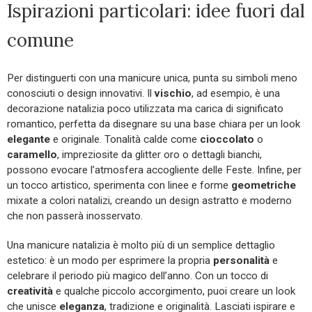
Ispirazioni particolari: idee fuori dal
comune
Per distinguerti con una manicure unica, punta su simboli meno
conosciuti o design innovativi. Il
vischio
, ad esempio, è una
decorazione natalizia poco utilizzata ma carica di significato
romantico, perfetta da disegnare su una base chiara per un look
elegante
e originale. Tonalità calde come
cioccolato
o
caramello
, impreziosite da glitter oro o dettagli bianchi,
possono evocare l’atmosfera accogliente delle Feste. Infine, per
un tocco artistico, sperimenta con linee e forme
geometriche
mixate a colori natalizi, creando un design astratto e moderno
che non passerà inosservato.
Una manicure natalizia è molto più di un semplice dettaglio
estetico: è un modo per esprimere la propria
personalità
e
celebrare il periodo più magico dell’anno. Con un tocco di
creatività
e qualche piccolo accorgimento, puoi creare un look
che unisce
eleganza
, tradizione e originalità. Lasciati ispirare e