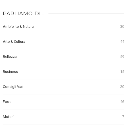
PARLIAMO DI…
Ambiente & Natura
30
Arte & Cultura
44
Bellezza
59
Business
15
Consigli Vari
20
Food
46
Motori
7