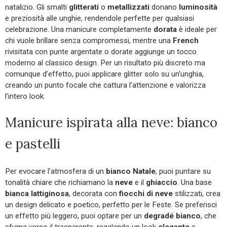
natalizio. Gli smalti
glitterati
o
metallizzati
donano
luminosità
e preziosità alle unghie, rendendole perfette per qualsiasi
celebrazione. Una manicure completamente
dorata
è ideale per
chi vuole brillare senza compromessi, mentre una
French
rivisitata con punte argentate o dorate aggiunge un tocco
moderno al classico design. Per un risultato più discreto ma
comunque d’effetto, puoi applicare glitter solo su un’unghia,
creando un punto focale che cattura l’attenzione e valorizza
l’intero look.
Manicure ispirata alla neve: bianco
e pastelli
Per evocare l’atmosfera di un
bianco Natale
, puoi puntare su
tonalità chiare che richiamano la
neve
e il
ghiaccio
. Una base
bianca lattiginosa
, decorata con
fiocchi di neve
stilizzati, crea
un design delicato e poetico, perfetto per le Feste. Se preferisci
un effetto più leggero, puoi optare per un
degradé bianco
, che