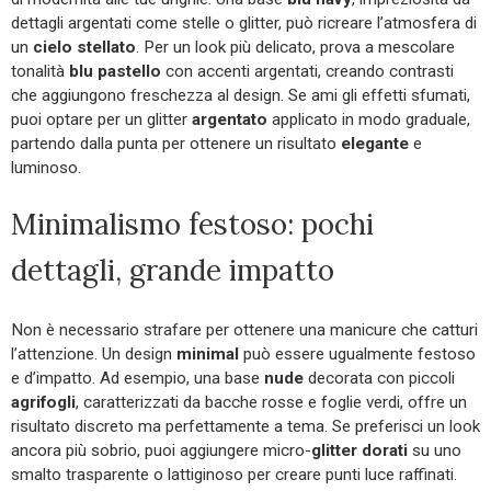
dettagli argentati come stelle o glitter, può ricreare l’atmosfera di
un
cielo stellato
. Per un look più delicato, prova a mescolare
tonalità
blu pastello
con accenti argentati, creando contrasti
che aggiungono freschezza al design. Se ami gli effetti sfumati,
puoi optare per un glitter
argentato
applicato in modo graduale,
partendo dalla punta per ottenere un risultato
elegante
e
luminoso.
Minimalismo festoso: pochi
dettagli, grande impatto
Non è necessario strafare per ottenere una manicure che catturi
l’attenzione. Un design
minimal
può essere ugualmente festoso
e d’impatto. Ad esempio, una base
nude
decorata con piccoli
agrifogli
, caratterizzati da bacche rosse e foglie verdi, offre un
risultato discreto ma perfettamente a tema. Se preferisci un look
ancora più sobrio, puoi aggiungere micro-
glitter dorati
su uno
smalto trasparente o lattiginoso per creare punti luce raffinati.