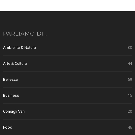
PARLIAMO DI…
Ambiente & Natura
30
Arte & Cultura
44
Bellezza
59
Business
15
Consigli Vari
20
Food
46