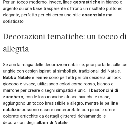
Per un tocco moderno, invece, linee
geometriche
in bianco o
argento su una base trasparente offrono un risultato pulito ed
elegante, perfetto per chi cerca uno stile
essenziale
ma
sofisticato.
Decorazioni tematiche: un tocco di
allegria
Se ami la magia delle decorazioni natalizie, puoi portarle sulle tue
unghie con design ispirati ai simboli più tradizionali del Natale.
Babbo Natale
e
renne
sono perfetti per chi desidera un look
giocoso e vivace, utilizzando colori come rosso, bianco e
marrone per creare disegni simpatici e unici. I
bastoncini di
zucchero
, con le loro iconiche strisce bianche e rosse,
aggiungono un tocco irresistibile e allegro, mentre le
palline
natalizie
possono essere reinterpretate con piccole sfere
colorate arricchite da dettagli glitterati, richiamando le
decorazioni degli
alberi di Natale
.