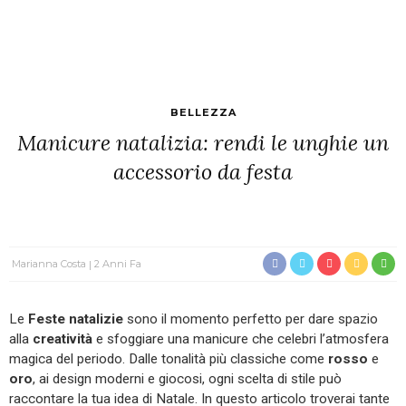
BELLEZZA
Manicure natalizia: rendi le unghie un
accessorio da festa
Marianna Costa
2 Anni Fa
Le
Feste natalizie
sono il momento perfetto per dare spazio
alla
creatività
e sfoggiare una manicure che celebri l’atmosfera
magica del periodo. Dalle tonalità più classiche come
rosso
e
oro
, ai design moderni e giocosi, ogni scelta di stile può
raccontare la tua idea di Natale. In questo articolo troverai tante