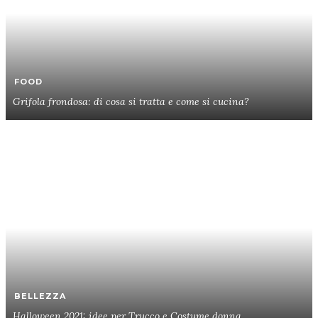
FOOD
Grifola frondosa: di cosa si tratta e come si cucina?
BELLEZZA
Halloween 2021: idee per Trucco e Costume donna