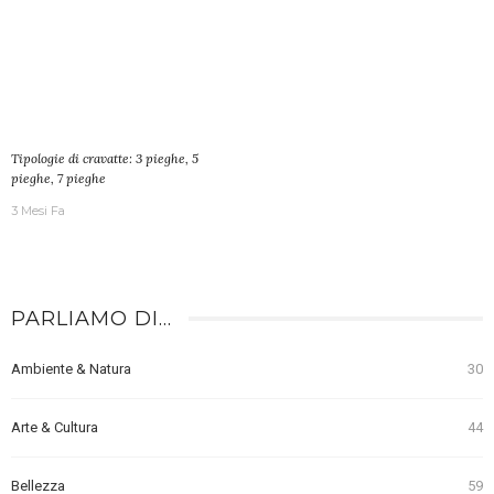
Tipologie di cravatte: 3 pieghe, 5
pieghe, 7 pieghe
3 Mesi Fa
PARLIAMO DI…
Ambiente & Natura
30
Arte & Cultura
44
Bellezza
59