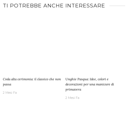
TI POTREBBE ANCHE INTERESSARE
Coda alta cerimonia: il classico che non
Unghie Pasqua: Idee, colori e
passa
decorazioni per una manicure di
primavera
2 Mesi Fa
2 Mesi Fa