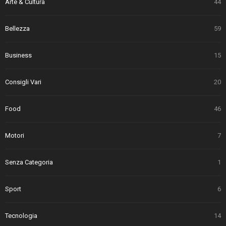
Arte & Cultura
44
Bellezza
59
Business
15
Consigli Vari
20
Food
46
Motori
7
Senza Categoria
1
Sport
6
Tecnologia
14