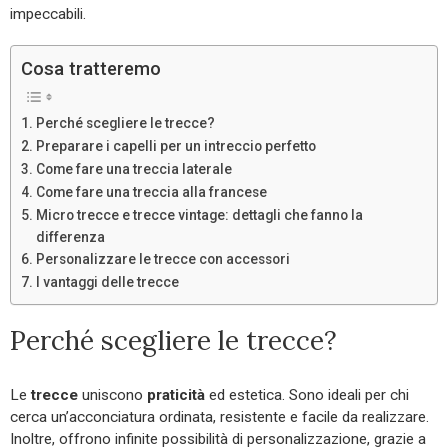
impeccabili.
Cosa tratteremo
Perché scegliere le trecce?
Preparare i capelli per un intreccio perfetto
Come fare una treccia laterale
Come fare una treccia alla francese
Micro trecce e trecce vintage: dettagli che fanno la
differenza
Personalizzare le trecce con accessori
I vantaggi delle trecce
Perché scegliere le trecce?
Le
trecce
uniscono
praticità
ed estetica. Sono ideali per chi
cerca un’acconciatura ordinata, resistente e facile da realizzare.
Inoltre, offrono infinite possibilità di personalizzazione, grazie a