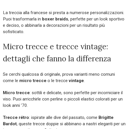
La treccia alla francese si presta a numerose personalizzazioni.
Puoi trasformarla in
boxer braids
, perfette per un look sportivo
e deciso, o abbinarla a decorazioni per un risultato più
sofisticato.
Micro trecce e trecce vintage:
dettagli che fanno la differenza
Se cerchi qualcosa di originale, prova varianti meno comuni
come le
micro trecce
o le trecce
vintage
.
Micro trecce
: sottili e delicate, sono perfette per incorniciare il
viso. Puoi arricchirle con perline o piccoli elastici colorati per un
look anni ’70.
Trecce rétro
: ispirate alle dive del passato, come
Brigitte
Bardot
, queste trecce doppie si abbinano a nastri eleganti per un