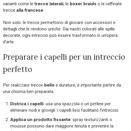
varianti come le
trecce laterali
, le
boxer braids
o le raffinate
trecce
alla francese
.
Non solo: le trecce permettono di giocare con accessori e
dettagli che le rendono uniche. Dai nastri colorati alle spille
decorate, ogni intreccio può essere trasformato in un’opera
d’arte.
Preparare i capelli per un intreccio
perfetto
Per realizzare trecce
belle
e durature, è importante partire da
una chioma ben preparata.
Districa i capelli
: usa una spazzola o un pettine per
eliminare nodi e grovigli. I capelli lisci facilitano l’intreccio.
Applica un prodotto fissante
: spray texturizzanti o
mousse possono dare maggiore tenuta e prevenire la