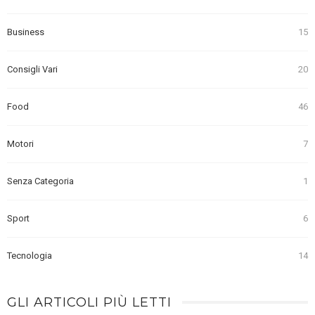
Business
15
Consigli Vari
20
Food
46
Motori
7
Senza Categoria
1
Sport
6
Tecnologia
14
GLI ARTICOLI PIÙ LETTI