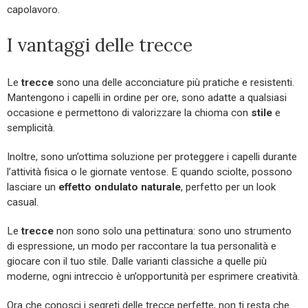
capolavoro.
I vantaggi delle trecce
Le
trecce
sono una delle acconciature più pratiche e resistenti.
Mantengono i capelli in ordine per ore, sono adatte a qualsiasi
occasione e permettono di valorizzare la chioma con
stile
e
semplicità.
Inoltre, sono un’ottima soluzione per proteggere i capelli durante
l’attività fisica o le giornate ventose. E quando sciolte, possono
lasciare un
effetto ondulato naturale
, perfetto per un look
casual.
Le
trecce
non sono solo una pettinatura: sono uno strumento
di espressione, un modo per raccontare la tua personalità e
giocare con il tuo stile. Dalle varianti classiche a quelle più
moderne, ogni intreccio è un’opportunità per esprimere creatività.
Ora che conosci i segreti delle trecce perfette, non ti resta che