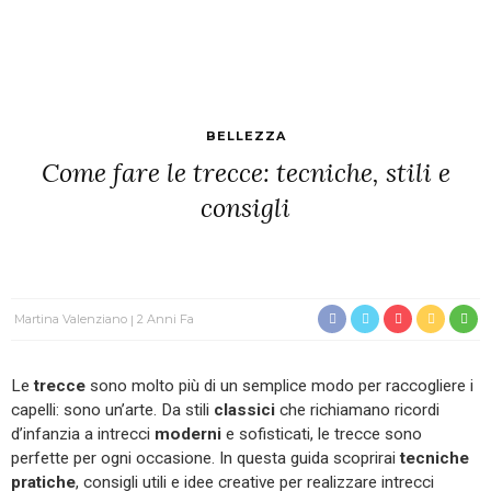
BELLEZZA
Come fare le trecce: tecniche, stili e
consigli
Martina Valenziano
2 Anni Fa
Le
trecce
sono molto più di un semplice modo per raccogliere i
capelli: sono un’arte. Da stili
classici
che richiamano ricordi
d’infanzia a intrecci
moderni
e sofisticati, le trecce sono
perfette per ogni occasione. In questa guida scoprirai
tecniche
pratiche
, consigli utili e idee creative per realizzare intrecci