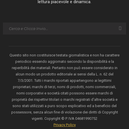
lettura piacevole e dinamica.
Questo sito non costituisce testata giornalistica e non ha carattere
periodico essendo aggiornato secondo la disponibilità e la
reperibilità dei materiali. Pertanto non può essere considerato in
alcun modo un prodotto editoriale ai sensi della L. n. 62 del
7/3/2001. Tutti i marchi riportati appartengono ai legittimi
proprietari; marchi di terzi, nomi di prodotti, nomi commerciali,
nomi corporativi e società citati possono essere marchi di
proprietà dei rispettivi titolari o marchi registrati d’altre società e
sono stati utilizzati a puro scopo esplicativo ed a beneficio del
possessore, senza alcun fine di violazione dei diritti di Copyright
vigenti. Copyright © P. IVA 04681990752
Privacy Policy