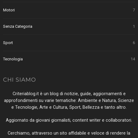
Motori
7
Senza Categoria
1
Sport
6
Tecnologia
14
CHI SIAMO
Criteriablog.it è un blog di notizie, guide, aggiornamenti e
approfondimenti su varie tematiche: Ambiente e Natura, Scienze
e Tecnologie, Arte e Cultura, Sport, Bellezza e tanto altro.
Aggiornato da giovani giornalisti, content writer e collaboratori.
Cerchiamo, attraverso un sito affidabile e veloce di rendere la