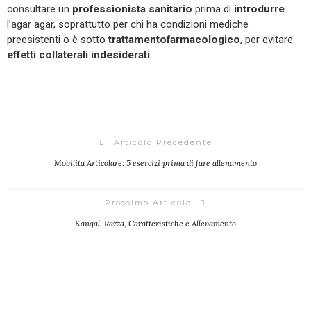
consultare un
professionista
sanitario
prima di
introdurre
l’agar agar, soprattutto per chi ha condizioni mediche
preesistenti o è sotto
trattamento
farmacologico
, per evitare
effetti
collaterali
indesiderati
.
Articolo Precedente
Mobilità Articolare: 5 esercizi prima di fare allenamento
Prossimo Articolo
Kangal: Razza, Caratteristiche e Allevamento