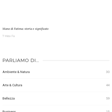
Mano di Fatima: storia e significato
7 Mesi Fa
PARLIAMO DI…
Ambiente & Natura
30
Arte & Cultura
44
Bellezza
59
Business
15