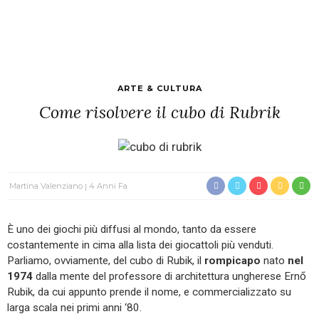
ARTE & CULTURA
Come risolvere il cubo di Rubrik
Martina Valenziano
4 Anni Fa
È uno dei giochi più diffusi al mondo, tanto da essere
costantemente in cima alla lista dei giocattoli più venduti.
Parliamo, ovviamente, del cubo di Rubik, il
rompicapo
nato
nel
1974
dalla mente del professore di architettura ungherese Ernő
Rubik, da cui appunto prende il nome, e commercializzato su
larga scala nei primi anni ‘80.