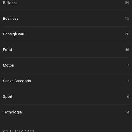
Bellezza
59
Business
15
Consigli Vari
20
Food
46
Motori
7
Senza Categoria
1
Sport
6
Tecnologia
14
CHI SIAMO