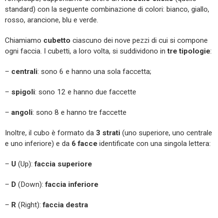
standard) con la seguente combinazione di colori: bianco, giallo,
rosso, arancione, blu e verde.
Chiamiamo
cubetto
ciascuno dei nove pezzi di cui si compone
ogni faccia. I cubetti, a loro volta, si suddividono in
tre tipologie
:
–
centrali
: sono 6 e hanno una sola faccetta;
–
spigoli
: sono 12 e hanno due faccette
–
angoli
: sono 8 e hanno tre faccette
Inoltre, il cubo è formato da
3 strati
(uno superiore, uno centrale
e uno inferiore) e da
6 facce
identificate con una singola lettera:
–
U
(Up):
faccia superiore
–
D
(Down):
faccia inferiore
–
R
(Right):
faccia destra