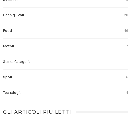
Consigli Vari
20
Food
46
Motori
7
Senza Categoria
1
Sport
6
Tecnologia
14
GLI ARTICOLI PIÙ LETTI