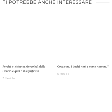
TI POTREBBE ANCHE INTERESSARE
Perché si chiama Mercoledì delle
Cosa sono i buchi neri e come nascono?
Ceneri e qual è il significato
5 Mesi Fa
3 Mesi Fa