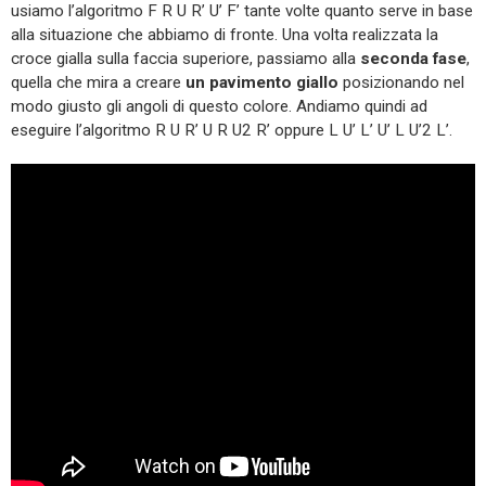
usiamo l’algoritmo F R U R’ U’ F’ tante volte quanto serve in base
alla situazione che abbiamo di fronte. Una volta realizzata la
croce gialla sulla faccia superiore, passiamo alla
seconda fase
,
quella che mira a creare
un pavimento giallo
posizionando nel
modo giusto gli angoli di questo colore. Andiamo quindi ad
eseguire l’algoritmo R U R’ U R U2 R’ oppure L U’ L’ U’ L U’2 L’.