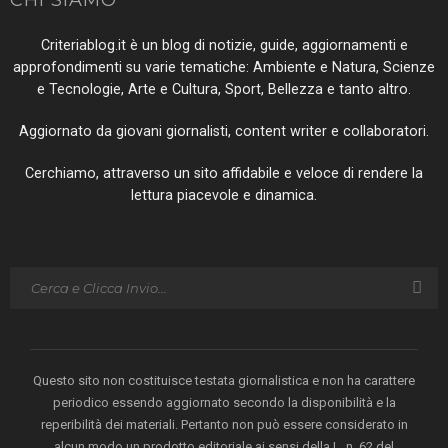
Criteriablog.it è un blog di notizie, guide, aggiornamenti e
approfondimenti su varie tematiche: Ambiente e Natura, Scienze
e Tecnologie, Arte e Cultura, Sport, Bellezza e tanto altro.
Aggiornato da giovani giornalisti, content writer e collaboratori.
Cerchiamo, attraverso un sito affidabile e veloce di rendere la
lettura piacevole e dinamica.
Questo sito non costituisce testata giornalistica e non ha carattere
periodico essendo aggiornato secondo la disponibilità e la
reperibilità dei materiali. Pertanto non può essere considerato in
alcun modo un prodotto editoriale ai sensi della L. n. 62 del