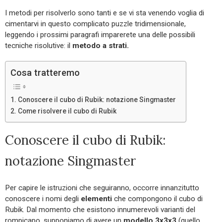
I metodi per risolverlo sono tanti e se vi sta venendo voglia di
cimentarvi in questo complicato puzzle tridimensionale,
leggendo i prossimi paragrafi imparerete una delle possibili
tecniche risolutive: il
metodo a strati.
Cosa tratteremo
Conoscere il cubo di Rubik: notazione Singmaster
Come risolvere il cubo di Rubik
Conoscere il cubo di Rubik:
notazione Singmaster
Per capire le istruzioni che seguiranno, occorre innanzitutto
conoscere i nomi degli
elementi
che compongono il cubo di
Rubik. Dal momento che esistono innumerevoli varianti del
rompicapo, supponiamo di avere un
modello 3x3x3
(quello