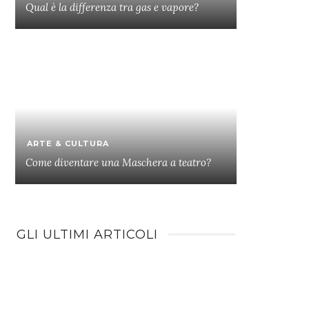
Qual è la differenza tra gas e vapore?
ARTE & CULTURA
Come diventare una Maschera a teatro?
GLI ULTIMI ARTICOLI