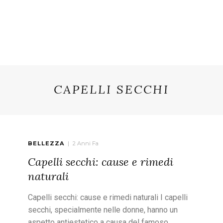
CAPELLI SECCHI
BELLEZZA
2 Anni Fa
Capelli secchi: cause e rimedi
naturali
Capelli secchi: cause e rimedi naturali I capelli
secchi, specialmente nelle donne, hanno un
aspetto antiestetico a causa del famoso