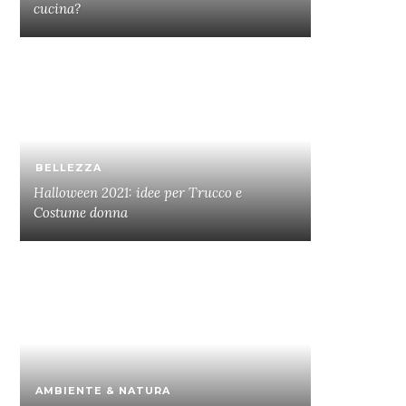
cucina?
BELLEZZA
Halloween 2021: idee per Trucco e
Costume donna
AMBIENTE & NATURA