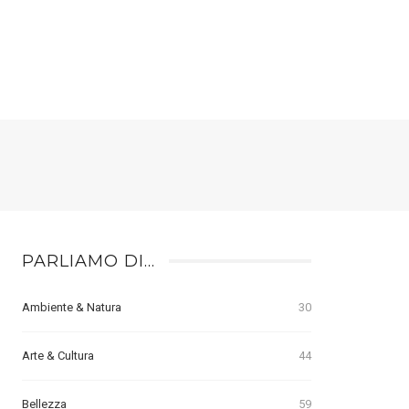
PARLIAMO DI…
Ambiente & Natura
30
Arte & Cultura
44
Bellezza
59