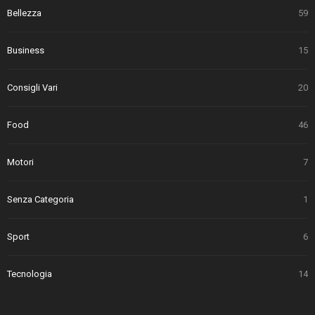
Bellezza
59
Business
15
Consigli Vari
20
Food
46
Motori
7
Senza Categoria
1
Sport
6
Tecnologia
14