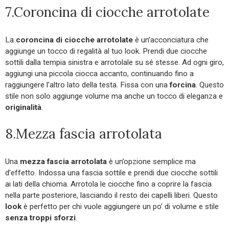
7.Coroncina di ciocche arrotolate
La
coroncina di ciocche arrotolate
è un’acconciatura che
aggiunge un tocco di regalità al tuo look. Prendi due ciocche
sottili dalla tempia sinistra e arrotolale su sé stesse. Ad ogni giro,
aggiungi una piccola ciocca accanto, continuando fino a
raggiungere l’altro lato della testa. Fissa con una
forcina
. Questo
stile non solo aggiunge volume ma anche un tocco di eleganza e
originalità
.
8.Mezza fascia arrotolata
Una
mezza fascia arrotolata
è un’opzione semplice ma
d’effetto. Indossa una fascia sottile e prendi due ciocche sottili
ai lati della chioma. Arrotola le ciocche fino a coprire la fascia
nella parte posteriore, lasciando il resto dei capelli liberi. Questo
look
è perfetto per chi vuole aggiungere un po’ di volume e stile
senza troppi sforzi
.