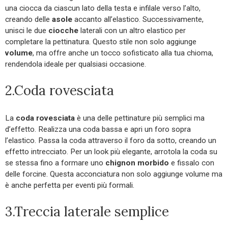
una ciocca da ciascun lato della testa e infilale verso l’alto,
creando delle
asole
accanto all’elastico. Successivamente,
unisci le due
ciocche
laterali con un altro elastico per
completare la pettinatura. Questo stile non solo aggiunge
volume
, ma offre anche un tocco sofisticato alla tua chioma,
rendendola ideale per qualsiasi occasione.
2.Coda rovesciata
La
coda rovesciata
è una delle pettinature più semplici ma
d’effetto. Realizza una coda bassa e apri un foro sopra
l’elastico. Passa la coda attraverso il foro da sotto, creando un
effetto intrecciato. Per un look più elegante, arrotola la coda su
se stessa fino a formare uno
chignon morbido
e fissalo con
delle forcine. Questa acconciatura non solo aggiunge volume ma
è anche perfetta per eventi più formali.
3.Treccia laterale semplice