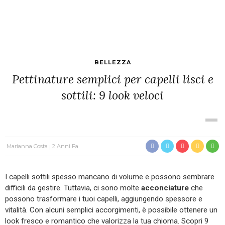
BELLEZZA
Pettinature semplici per capelli lisci e
sottili: 9 look veloci
Marianna Costa
2 Anni Fa
I capelli sottili spesso mancano di volume e possono sembrare
difficili da gestire. Tuttavia, ci sono molte
acconciature
che
possono trasformare i tuoi capelli, aggiungendo spessore e
vitalità. Con alcuni semplici accorgimenti, è possibile ottenere un
look fresco e romantico che valorizza la tua chioma. Scopri 9