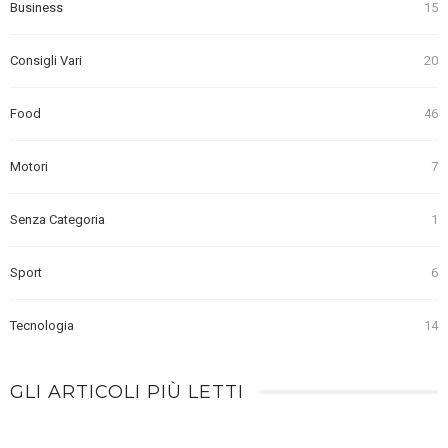
Business
15
Consigli Vari
20
Food
46
Motori
7
Senza Categoria
1
Sport
6
Tecnologia
14
GLI ARTICOLI PIÙ LETTI