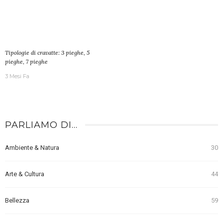
Tipologie di cravatte: 3 pieghe, 5
pieghe, 7 pieghe
3 Mesi Fa
PARLIAMO DI…
Ambiente & Natura
30
Arte & Cultura
44
Bellezza
59