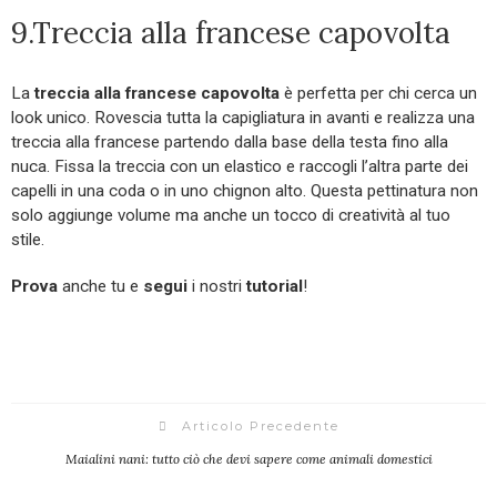
9.Treccia alla francese capovolta
La
treccia alla francese capovolta
è perfetta per chi cerca un
look unico. Rovescia tutta la capigliatura in avanti e realizza una
treccia alla francese partendo dalla base della testa fino alla
nuca. Fissa la treccia con un elastico e raccogli l’altra parte dei
capelli in una coda o in uno chignon alto. Questa pettinatura non
solo aggiunge volume ma anche un tocco di creatività al tuo
stile.
Prova
anche tu e
segui
i nostri
tutorial
!
Articolo Precedente
Maialini nani: tutto ciò che devi sapere come animali domestici