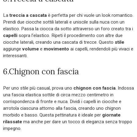
La
treccia a cascata
è perfetta per chi vuole un look romantico.
Prendi due ciocche sottili laterali e uniscile sulla nuca con un
elastico. Passa la ciocca da sotto attraverso un foro creato tra i
capelli
sopra l’elastico. Ripeti il procedimento con altre due
ciocche laterali, creando una cascata di trecce. Questo
stile
aggiunge
volume
e
movimento
ai capelli, rendendoli più vivaci e
interessanti.
6.Chignon con fascia
Per uno stile più casual, prova uno
chignon con fascia
. Indossa
una fascia elastica sottile di circa mezzo centimetro in
corrispondenza di fronte e nuca. Dividi i capelli in ciocche e
arrotola ciascuna attorno alla fascia, creando uno chignon
morbido e basso. Questa pettinatura è ideale per
giornate
rilassate
ma anche per dare un tocco di eleganza senza troppo
impegno.