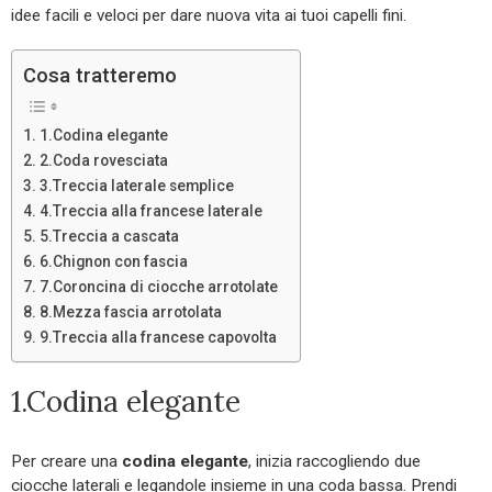
idee facili e veloci per dare nuova vita ai tuoi capelli fini.
Cosa tratteremo
1.Codina elegante
2.Coda rovesciata
3.Treccia laterale semplice
4.Treccia alla francese laterale
5.Treccia a cascata
6.Chignon con fascia
7.Coroncina di ciocche arrotolate
8.Mezza fascia arrotolata
9.Treccia alla francese capovolta
1.Codina elegante
Per creare una
codina elegante
, inizia raccogliendo due
ciocche laterali e legandole insieme in una coda bassa. Prendi